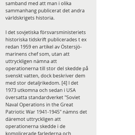
samband med att man i olika 
sammanhang publicerat det andra 
världskrigets historia.
I det sovjetiska försvarsministeriets 
historiska tidskrift publicerades t ex 
redan 1959 en artikel av Östersjö-
marinens chef som, utan att 
uttryckligen nämna att 
operationerna till stor del skedde på 
svenskt vatten, dock beskriver dem 
med stor detaljrikedom. [4] I det 
1973 utkomna och sedan i USA 
översatta standardverket "Soviet 
Naval Operations in the Great 
Patriotic War 1941-1945" nämns det 
däremot uttryckligen att 
operationerna skedde i de 
komplicerade farlederna och 