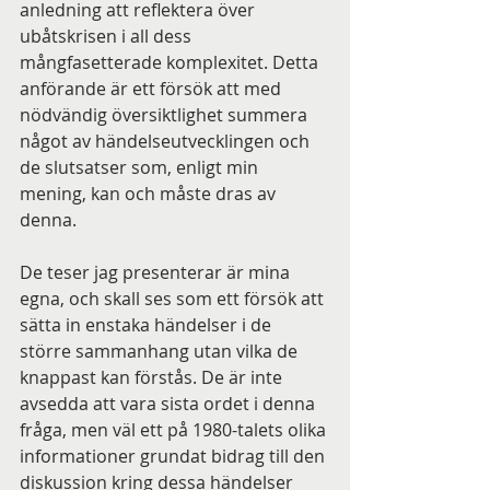
anledning att reflektera över 
ubåtskrisen i all dess 
mångfasetterade komplexitet. Detta 
anförande är ett försök att med 
nödvändig översiktlighet summera 
något av händelseutvecklingen och 
de slutsatser som, enligt min 
mening, kan och måste dras av 
denna.
De teser jag presenterar är mina 
egna, och skall ses som ett försök att 
sätta in enstaka händelser i de 
större sammanhang utan vilka de 
knappast kan förstås. De är inte 
avsedda att vara sista ordet i denna 
fråga, men väl ett på 1980-talets olika 
informationer grundat bidrag till den 
diskussion kring dessa händelser 