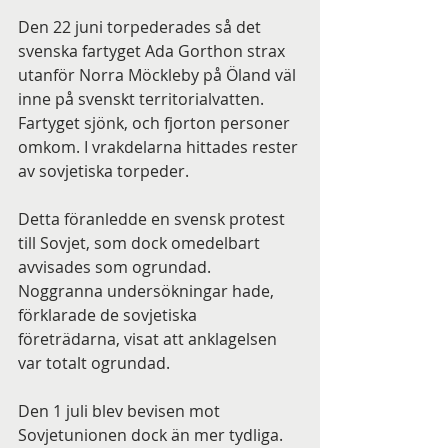
Den 22 juni torpederades så det 
svenska fartyget Ada Gorthon strax 
utanför Norra Möckleby på Öland väl 
inne på svenskt territorialvatten. 
Fartyget sjönk, och fjorton personer 
omkom. I vrakdelarna hittades rester 
av sovjetiska torpeder.
Detta föranledde en svensk protest 
till Sovjet, som dock omedelbart 
avvisades som ogrundad. 
Noggranna undersökningar hade, 
förklarade de sovjetiska 
företrädarna, visat att anklagelsen 
var totalt ogrundad.
Den 1 juli blev bevisen mot 
Sovjetunionen dock än mer tydliga. 