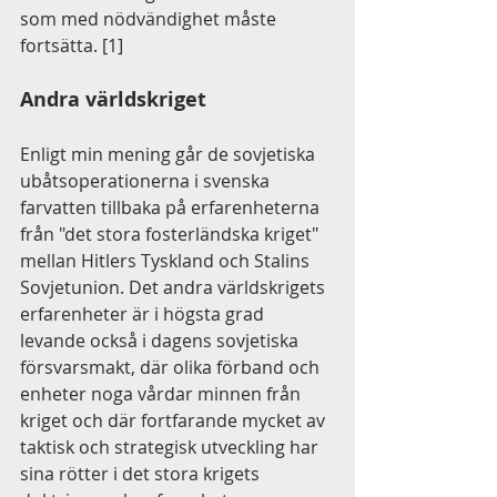
som med nödvändighet måste 
fortsätta. [1]
Andra världskriget
Enligt min mening går de sovjetiska 
ubåtsoperationerna i svenska 
farvatten tillbaka på erfarenheterna 
från "det stora fosterländska kriget" 
mellan Hitlers Tyskland och Stalins 
Sovjetunion. Det andra världskrigets 
erfarenheter är i högsta grad 
levande också i dagens sovjetiska 
försvarsmakt, där olika förband och 
enheter noga vårdar minnen från 
kriget och där fortfarande mycket av 
taktisk och strategisk utveckling har 
sina rötter i det stora krigets 