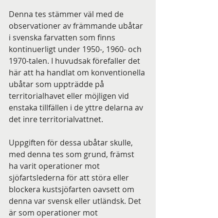
Denna tes stämmer väl med de 
observationer av främmande ubåtar 
i svenska farvatten som finns 
kontinuerligt under 1950-, 1960- och 
1970-talen. I huvudsak förefaller det 
här att ha handlat om konventionella 
ubåtar som uppträdde på 
territorialhavet eller möjligen vid 
enstaka tillfällen i de yttre delarna av 
det inre territorialvattnet.
Uppgiften för dessa ubåtar skulle, 
med denna tes som grund, främst 
ha varit operationer mot 
sjöfartslederna för att störa eller 
blockera kustsjöfarten oavsett om 
denna var svensk eller utländsk. Det 
är som operationer mot 