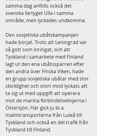
samma dag anfölls också det 
svenska fartyget Ulla i samma 
område, men lyckades undkomma.
Den sovjetiska ubåtskampanjen 
hade börjat. Trots att Leningrad var 
så gott som inringat, och att 
Tyskland i samarbete med Finland 
lagt ut den ena ubåtsspärren efter 
den andra över Finska Viken, hade 
en grupp sovjetiska ubåtar med stor 
skicklighet och stort mod lyckats att 
ta sig ut med uppgift att operera 
mot de marina förbindelselinjerna i 
Östersjön. Här gick ju bl a 
malmtransporterna från Luleå till 
Tyskland och också en del trafik från 
Tyskland till Finland.