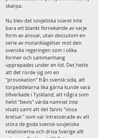
skärpa.
Nu blev det sovjetiska svaret inte 
bara ett blankt förnekande av varje 
form av ansvar, utan dessutom en 
serie av motanklagelser mot den 
svenska regeringen som i olika 
former och sammanhang 
upprepades under en tid. Det hette 
att det rörde sig om en 
"provokation" från svensk sida, att 
torpeddelarna lika gärna kunde vara 
tillverkade i Tyskland, att några som 
helst "bevis" värda namnet inte 
visats samt att det fanns "vissa 
kretsar" som var intresserade av att 
störa de goda svensk-sovjetiska 
relationerna och driva Sverige allt 