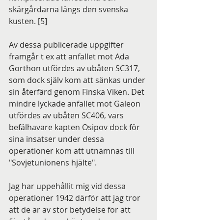
skärgårdarna längs den svenska 
kusten. [5]
Av dessa publicerade uppgifter 
framgår t ex att anfallet mot Ada 
Gorthon utfördes av ubåten SC317, 
som dock själv kom att sänkas under 
sin återfärd genom Finska Viken. Det 
mindre lyckade anfallet mot Galeon 
utfördes av ubåten SC406, vars 
befälhavare kapten Osipov dock för 
sina insatser under dessa 
operationer kom att utnämnas till 
"Sovjetunionens hjälte".
Jag har uppehållit mig vid dessa 
operationer 1942 därför att jag tror 
att de är av stor betydelse för att 