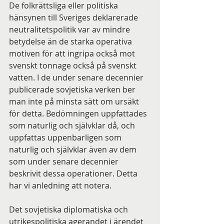
De folkrättsliga eller politiska 
hänsynen till Sveriges deklarerade 
neutralitetspolitik var av mindre 
betydelse än de starka operativa 
motiven för att ingripa också mot 
svenskt tonnage också på svenskt 
vatten. I de under senare decennier 
publicerade sovjetiska verken ber 
man inte på minsta sätt om ursäkt 
för detta. Bedömningen uppfattades 
som naturlig och självklar då, och 
uppfattas uppenbarligen som 
naturlig och självklar även av dem 
som under senare decennier 
beskrivit dessa operationer. Detta 
har vi anledning att notera.
Det sovjetiska diplomatiska och 
utrikespolitiska agerandet i ärendet 