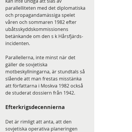
kan inte undgå att slås av 
parallelliteten med det diplomatiska 
och propagandamässiga spelet 
våren och sommaren 1982 efter 
ubåtsskyddskommissionens 
betänkande om den s k Hårsfjärds-
incidenten.
Parallellerna, inte minst när det 
gäller de sovjetiska 
motbeskyllningarna, är stundtals så 
slående att man frestas misstänka 
att författarna i Moskva 1982 också 
de studerat dossiern från 1942.
Efterkrigsdecennierna
Det är rimligt att anta, att den 
sovjetiska operativa planeringen 