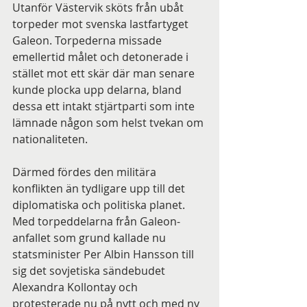
Utanför Västervik sköts från ubåt 
torpeder mot svenska lastfartyget 
Galeon. Torpederna missade 
emellertid målet och detonerade i 
stället mot ett skär där man senare 
kunde plocka upp delarna, bland 
dessa ett intakt stjärtparti som inte 
lämnade någon som helst tvekan om 
nationaliteten.
Därmed fördes den militära 
konflikten än tydligare upp till det 
diplomatiska och politiska planet. 
Med torpeddelarna från Galeon-
anfallet som grund kallade nu 
statsminister Per Albin Hansson till 
sig det sovjetiska sändebudet 
Alexandra Kollontay och 
protesterade nu på nytt och med ny 