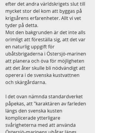
efter det andra världskrigets slut till 
mycket stor del kom att byggas på 
krigsårens erfarenheter. Allt vi vet 
tyder på detta.
Mot den bakgrunden är det inte alls 
orimligt att föreställa sig, att det var 
en naturlig uppgift för 
ubåtsbrigaderna i Östersjö-marinen 
att planera och öva för möjligheten 
att det åter skulle bli nödvändigt att 
operera i de svenska kustvattnen 
och skärgårdarna.
I det ovan nämnda standardverket 
påpekas, att "karaktären av farleden 
längs den svenska kusten 
komplicerade ytterligare 
svårigheterna med att använda 
Östersjö-marinens ubåtar längs 