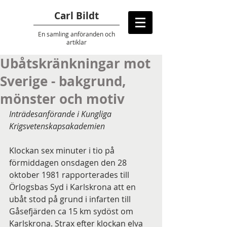
Carl Bildt
En samling anföranden
och
artiklar
Ubåtskränkningar mot
Sverige - bakgrund,
mönster och motiv
Inträdesanförande i Kungliga 
Krigsvetenskapsakademien
Klockan sex minuter i tio på 
förmiddagen onsdagen den 28 
oktober 1981 rapporterades till 
Örlogsbas Syd i Karlskrona att en 
ubåt stod på grund i infarten till 
Gåsefjärden ca 15 km sydöst om 
Karlskrona. Strax efter klockan elva 