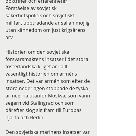
doktriner och erfarenheter. 
Förståelse av sovjetisk 
säkerhetspolitik och sovjetiskt 
militärt uppträdande är sällan möjlig 
utan kännedom om just krigsårens 
arv.
Historien om den sovjetiska 
försvarsmaktens insatser i det stora 
fosterländska kriget är i allt 
väsentligt historien om arméns 
insatser. Det var armén som efter de 
stora nederlagen stoppade de tyska 
arméerna utanför Moskva, som vann 
segern vid Stalingrad och som 
därefter slog sig fram till Europas 
hjärta och Berlin.
Den sovjetiska marinens insatser var 