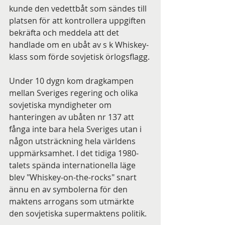
kunde den vedettbåt som sändes till 
platsen för att kontrollera uppgiften 
bekräfta och meddela att det 
handlade om en ubåt av s k Whiskey-
klass som förde sovjetisk örlogsflagg.
Under 10 dygn kom dragkampen 
mellan Sveriges regering och olika 
sovjetiska myndigheter om 
hanteringen av ubåten nr 137 att 
fånga inte bara hela Sveriges utan i 
någon utsträckning hela världens 
uppmärksamhet. I det tidiga 1980-
talets spända internationella läge 
blev "Whiskey-on-the-rocks" snart 
ännu en av symbolerna för den 
maktens arrogans som utmärkte 
den sovjetiska supermaktens politik.