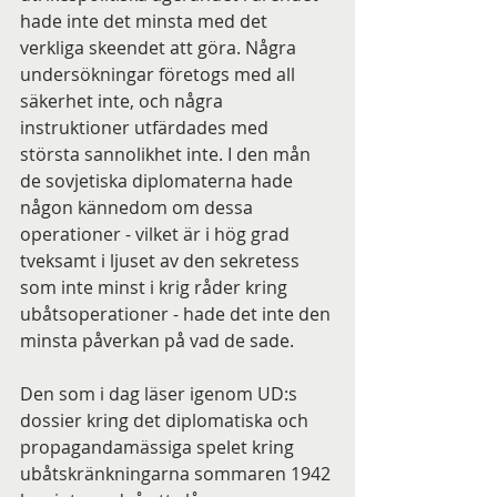
hade inte det minsta med det 
verkliga skeendet att göra. Några 
undersökningar företogs med all 
säkerhet inte, och några 
instruktioner utfärdades med 
största sannolikhet inte. I den mån 
de sovjetiska diplomaterna hade 
någon kännedom om dessa 
operationer - vilket är i hög grad 
tveksamt i ljuset av den sekretess 
som inte minst i krig råder kring 
ubåtsoperationer - hade det inte den 
minsta påverkan på vad de sade.
Den som i dag läser igenom UD:s 
dossier kring det diplomatiska och 
propagandamässiga spelet kring 
ubåtskränkningarna sommaren 1942 