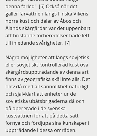
denna farled". [6] Också när det 
gäller farvattnen längs Finska Vikens 
norra kust och delar av Åbos och 
Ålands skärgårdar var det uppenbart 
att bristande förberedelser hade lett 
till inledande svårigheter. [7]
Några möjligheter att längs sovjetisk 
eller sovjetiskt kontrollerad kust öva 
skärgårdsuppträdande av denna art 
finns av geografiska skäl inte alls. Det 
blev då med all sannolikhet naturligt 
och självklart att enheter ur de 
sovjetiska ubåtsbrigaderna då och 
då opererade i de svenska 
kustvattnen för att på detta sätt 
förnya och fördjupa sina kunskaper i 
uppträdande i dessa områden.