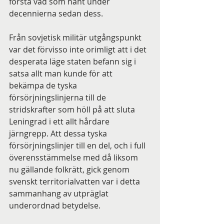
förstå vad som hänt under 
decennierna sedan dess.
Från sovjetisk militär utgångspunkt 
var det förvisso inte orimligt att i det 
desperata läge staten befann sig i 
satsa allt man kunde för att 
bekämpa de tyska 
försörjningslinjerna till de 
stridskrafter som höll på att sluta 
Leningrad i ett allt hårdare 
järngrepp. Att dessa tyska 
försörjningslinjer till en del, och i full 
överensstämmelse med då liksom 
nu gällande folkrätt, gick genom 
svenskt territorialvatten var i detta 
sammanhang av utpräglat 
underordnad betydelse.