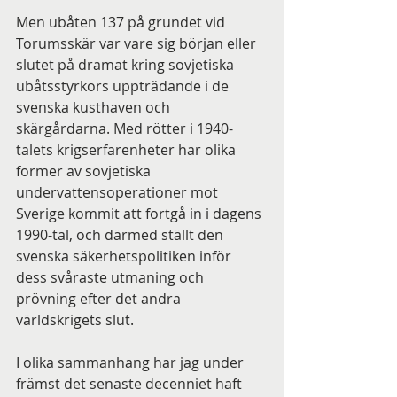
Men ubåten 137 på grundet vid 
Torumsskär var vare sig början eller 
slutet på dramat kring sovjetiska 
ubåtsstyrkors uppträdande i de 
svenska kusthaven och 
skärgårdarna. Med rötter i 1940-
talets krigserfarenheter har olika 
former av sovjetiska 
undervattensoperationer mot 
Sverige kommit att fortgå in i dagens 
1990-tal, och därmed ställt den 
svenska säkerhetspolitiken inför 
dess svåraste utmaning och 
prövning efter det andra 
världskrigets slut.
I olika sammanhang har jag under 
främst det senaste decenniet haft 