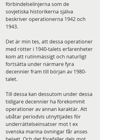
förbindelselinjerna som de 
sovjetiska historikerna själva 
beskriver operationerna 1942 och 
1943.
Det är min tes, att dessa operationer 
med rötter i 1940-talets erfarenheter 
kom att rutinmässigt och naturligt 
fortsätta under närmare fyra 
decennier fram till början av 1980-
talet.
Till dessa kan dessutom under dessa 
tidigare decennier ha förekommit 
operationer av annan karaktär. Att 
ubåtar periodvis utnyttjades för 
underrättelseinsatser mot t ex 
svenska marina övningar får anses 
belagt. Och det förefaller dels mot 