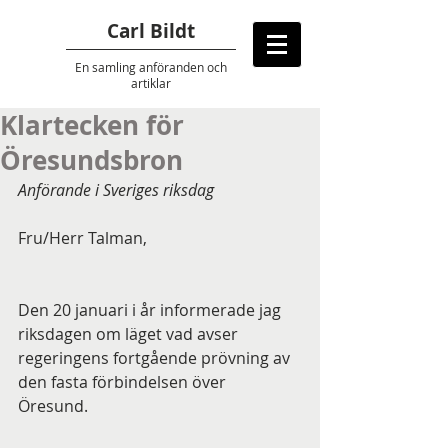
Carl Bildt
En samling anföranden
och
artiklar
Klartecken för
Öresundsbron
Anförande i Sveriges riksdag
Fru/Herr Talman,
Den 20 januari i år informerade jag 
riksdagen om läget vad avser 
regeringens fortgående prövning av 
den fasta förbindelsen över 
Öresund. 