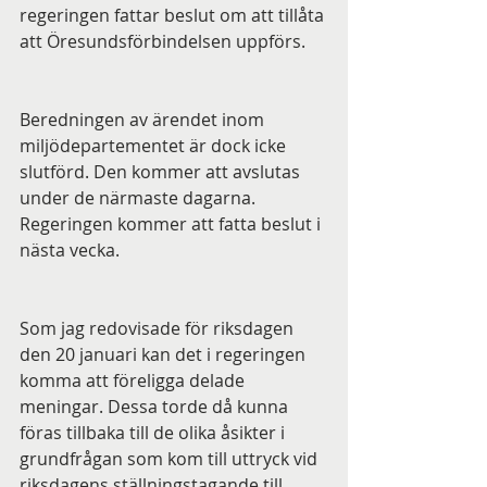
regeringen fattar beslut om att tillåta 
att Öresundsförbindelsen uppförs. 
Beredningen av ärendet inom 
miljödepartementet är dock icke 
slutförd. Den kommer att avslutas 
under de närmaste dagarna. 
Regeringen kommer att fatta beslut i 
nästa vecka.
Som jag redovisade för riksdagen 
den 20 januari kan det i regeringen 
komma att föreligga delade 
meningar. Dessa torde då kunna 
föras tillbaka till de olika åsikter i 
grundfrågan som kom till uttryck vid 
riksdagens ställningstagande till 