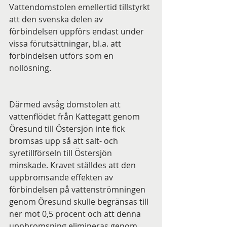
Vattendomstolen emellertid tillstyrkt 
att den svenska delen av 
förbindelsen uppförs endast under 
vissa förutsättningar, bl.a. att 
förbindelsen utförs som en 
nollösning. 
Därmed avsåg domstolen att 
vattenflödet från Kattegatt genom 
Öresund till Östersjön inte fick 
bromsas upp så att salt- och 
syretillförseln till Östersjön 
minskade. Kravet ställdes att den 
uppbromsande effekten av 
förbindelsen på vattenströmningen 
genom Öresund skulle begränsas till 
ner mot 0,5 procent och att denna 
uppbromsning elimineras genom 