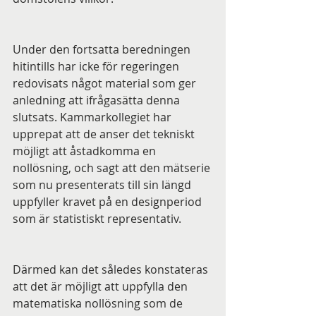
Under den fortsatta beredningen 
hitintills har icke för regeringen 
redovisats något material som ger 
anledning att ifrågasätta denna 
slutsats. Kammarkollegiet har 
upprepat att de anser det tekniskt 
möjligt att åstadkomma en 
nollösning, och sagt att den mätserie 
som nu presenterats till sin längd 
uppfyller kravet på en designperiod 
som är statistiskt representativ.
Därmed kan det således konstateras 
att det är möjligt att uppfylla den 
matematiska nollösning som de 