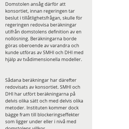
Domstolen ansåg därför att 
konsortiet, innan regeringen tar 
beslut i tillåtlighetsfrågan, skulle för 
regeringen redovisa beräkningar 
utifrån domstolens definition av en 
nollösning. Beräkningarna borde 
göras oberoende av varandra och 
kunde utföras av SMHI och DHI med 
hjälp av tvådimensionella modeller. 
Sådana beräkningar har därefter 
redovisats av konsortiet. SMHI och 
DHI har utfört beräkningarna på 
delvis olika sätt och med delvis olika 
metoder. Instituten kommer dock 
bägge fram till blockeringseffekter 
som ligger under eller i nivå med 
domstolens villkor.