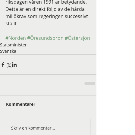
riksdagen våren 1991 är betydande. 
Detta är en direkt följd av de hårda 
miljökrav som regeringen successivt 
ställt.  
#Norden
#Öresundsbron
#Östersjön
Statsminister
Svenska
Kommentarer
Skriv en kommentar...