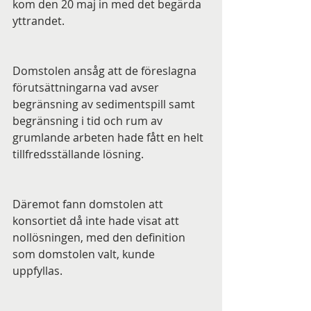
kom den 20 maj in med det begärda 
yttrandet. 
Domstolen ansåg att de föreslagna 
förutsättningarna vad avser 
begränsning av sedimentspill samt 
begränsning i tid och rum av 
grumlande arbeten hade fått en helt 
tillfredsställande lösning. 
Däremot fann domstolen att 
konsortiet då inte hade visat att 
nollösningen, med den definition 
som domstolen valt, kunde 
uppfyllas. 