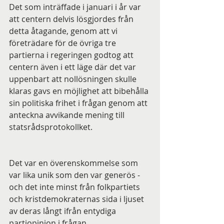
Det som inträffade i januari i år var 
att centern delvis lösgjordes från 
detta åtagande, genom att vi 
företrädare för de övriga tre 
partierna i regeringen godtog att 
centern även i ett läge där det var 
uppenbart att nollösningen skulle 
klaras gavs en möjlighet att bibehålla 
sin politiska frihet i frågan genom att 
anteckna avvikande mening till 
statsrådsprotokollket. 
Det var en överenskommelse som 
var lika unik som den var generös - 
och det inte minst från folkpartiets 
och kristdemokraternas sida i ljuset 
av deras långt ifrån entydiga 
partiopinion i frågan.