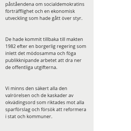
påståendena om socialdemokratins 
förträfflighet och en ekonomisk 
utveckling som hade gått över styr.
De hade kommit tillbaka till makten 
1982 efter en borgerlig regering som 
inlett det mödosamma och föga 
publikknipande arbetet att dra ner 
de offentliga utgifterna. 
Vi minns den säkert alla den 
valrörelsen och de kaskader av 
okvädingsord som riktades mot alla 
sparförslag och försök att reformera 
i stat och kommuner. 