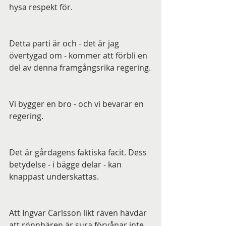
hysa respekt för.
Detta parti är och - det är jag 
övertygad om - kommer att förbli en 
del av denna framgångsrika regering.
Vi bygger en bro - och vi bevarar en 
regering. 
Det är gårdagens faktiska facit. Dess 
betydelse - i bägge delar - kan 
knappast underskattas. 
Att Ingvar Carlsson likt räven hävdar 
att rönnbären är sura förvånar inte. 