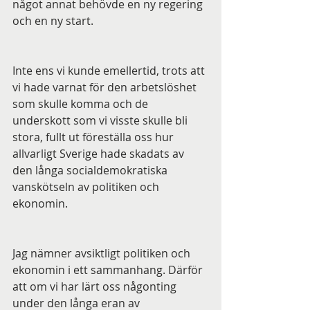
något annat behövde en ny regering 
och en ny start. 
Inte ens vi kunde emellertid, trots att 
vi hade varnat för den arbetslöshet 
som skulle komma och de 
underskott som vi visste skulle bli 
stora, fullt ut föreställa oss hur 
allvarligt Sverige hade skadats av 
den långa socialdemokratiska 
vanskötseln av politiken och 
ekonomin.
Jag nämner avsiktligt politiken och 
ekonomin i ett sammanhang. Därför 
att om vi har lärt oss någonting 
under den långa eran av 