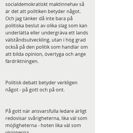
socialdemokratiskt maktinnehav så 
är det att politiken betyder något. 
Och jag tänker då inte bara på 
politiska beslut av olika slag som kan 
underlätta eller undergräva ett lands 
välståndsutveckling, utan i hög grad 
också på den politik som handlar om 
att bilda opinion, övertyga och ange 
färdriktningen.
Politisk debatt betyder verkligen 
något - på gott och på ont. 
På gott när ansvarsfulla ledare ärligt 
redovisar svårigheterna, lika väl som 
möjligheterna - hoten lika väl som 
visionerna.