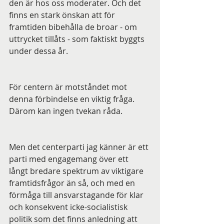
den är hos oss moderater. Och det 
finns en stark önskan att för 
framtiden bibehålla de broar - om 
uttrycket tillåts - som faktiskt byggts 
under dessa år.
För centern är motståndet mot 
denna förbindelse en viktig fråga. 
Därom kan ingen tvekan råda. 
Men det centerparti jag känner är ett 
parti med engagemang över ett 
långt bredare spektrum av viktigare 
framtidsfrågor än så, och med en 
förmåga till ansvarstagande för klar 
och konsekvent icke-socialistisk 
politik som det finns anledning att 