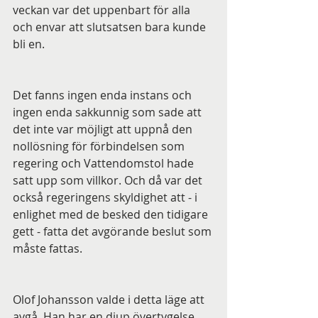
veckan var det uppenbart för alla 
och envar att slutsatsen bara kunde 
bli en.
Det fanns ingen enda instans och 
ingen enda sakkunnig som sade att 
det inte var möjligt att uppnå den 
nollösning för förbindelsen som 
regering och Vattendomstol hade 
satt upp som villkor. Och då var det 
också regeringens skyldighet att - i 
enlighet med de besked den tidigare 
gett - fatta det avgörande beslut som 
måste fattas.
Olof Johansson valde i detta läge att 
avgå. Han har en djup övertygelse 