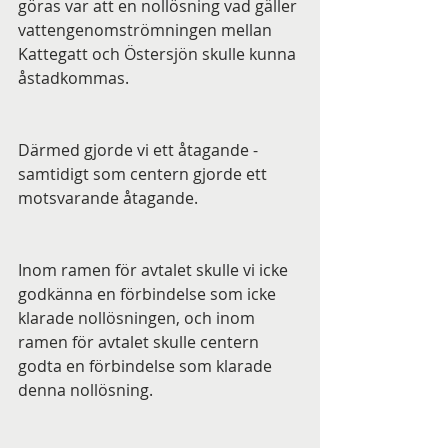
göras var att en nollösning vad gäller 
vattengenomströmningen mellan 
Kattegatt och Östersjön skulle kunna 
åstadkommas.
Därmed gjorde vi ett åtagande - 
samtidigt som centern gjorde ett 
motsvarande åtagande. 
Inom ramen för avtalet skulle vi icke 
godkänna en förbindelse som icke 
klarade nollösningen, och inom 
ramen för avtalet skulle centern 
godta en förbindelse som klarade 
denna nollösning. 