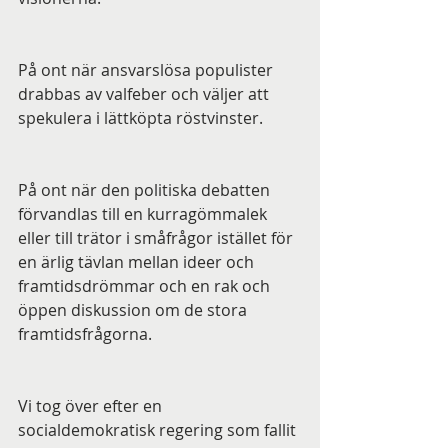
På ont när ansvarslösa populister 
drabbas av valfeber och väljer att 
spekulera i lättköpta röstvinster. 
På ont när den politiska debatten 
förvandlas till en kurragömmalek 
eller till trätor i småfrågor istället för 
en ärlig tävlan mellan ideer och 
framtidsdrömmar och en rak och 
öppen diskussion om de stora 
framtidsfrågorna.
Vi tog över efter en 
socialdemokratisk regering som fallit 