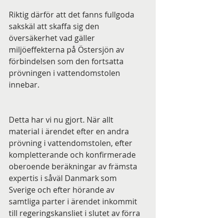
Riktig därför att det fanns fullgoda 
sakskäl att skaffa sig den 
översäkerhet vad gäller 
miljöeffekterna på Östersjön av 
förbindelsen som den fortsatta 
prövningen i vattendomstolen 
innebar. 
Detta har vi nu gjort. När allt 
material i ärendet efter en andra 
prövning i vattendomstolen, efter 
kompletterande och konfirmerade 
oberoende beräkningar av främsta 
expertis i såväl Danmark som 
Sverige och efter hörande av 
samtliga parter i ärendet inkommit 
till regeringskansliet i slutet av förra 