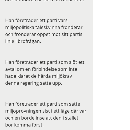
Han företräder ett parti vars 
miljöpolitiska taleskvinna fronderar 
och fronderar öppet mot sitt partis 
linje i brofrågan. 
Han företräder ett parti som slöt ett 
avtal om en förbindelse som inte 
hade klarat de hårda miljökrav 
denna regering satte upp. 
Han företräder ett parti som satte 
miljöprövningen sist i ett läge där var 
och en borde inse att den i stället 
bör komma först.