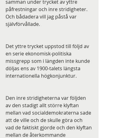
samman under trycket av yttre 
påfrestningar och inre stridigheter. 
Och bådadera vill jag påstå var 
självförvållade.
Det yttre trycket uppstod till följd av 
en serie ekonomisk-politiska 
missgrepp som i längden inte kunde 
döljas ens av 1900-talets längsta 
internationella högkonjunktur.
Den inre stridigheterna var följden 
av den stadigt allt större klyftan 
mellan vad socialdemokraterna sade 
att de ville och de skulle göra och 
vad de faktiskt gjorde och den klyftan 
mellan de återkommande 