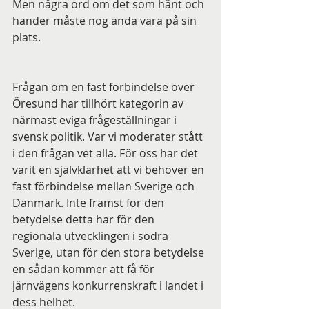
Men några ord om det som hänt och 
händer måste nog ända vara på sin 
plats.
Frågan om en fast förbindelse över 
Öresund har tillhört kategorin av 
närmast eviga frågeställningar i 
svensk politik. Var vi moderater stått 
i den frågan vet alla. För oss har det 
varit en självklarhet att vi behöver en 
fast förbindelse mellan Sverige och 
Danmark. Inte främst för den 
betydelse detta har för den 
regionala utvecklingen i södra 
Sverige, utan för den stora betydelse 
en sådan kommer att få för 
järnvägens konkurrenskraft i landet i 
dess helhet.