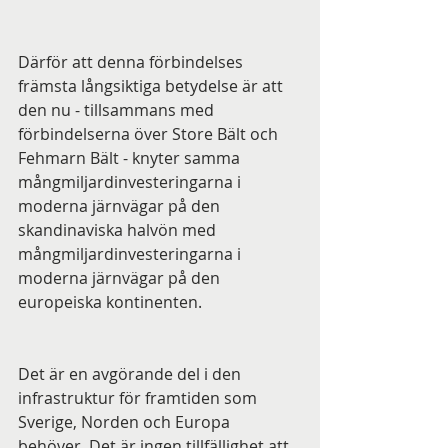
Därför att denna förbindelses 
främsta långsiktiga betydelse är att 
den nu - tillsammans med 
förbindelserna över Store Bält och 
Fehmarn Bält - knyter samma 
mångmiljardinvesteringarna i 
moderna järnvägar på den 
skandinaviska halvön med 
mångmiljardinvesteringarna i 
moderna järnvägar på den 
europeiska kontinenten.
Det är en avgörande del i den 
infrastruktur för framtiden som 
Sverige, Norden och Europa 
behöver. Det är ingen tillfällighet att 