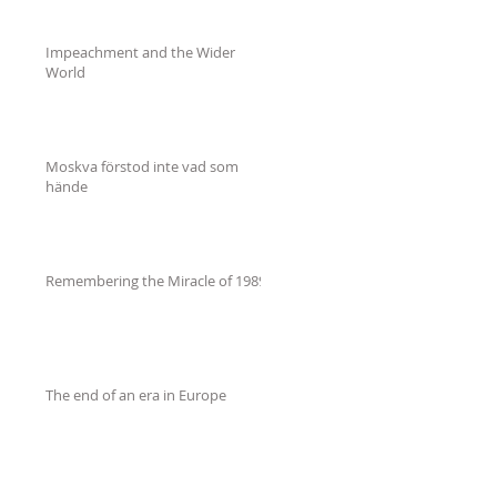
Impeachment and the Wider
World
Moskva förstod inte vad som
hände
Remembering the Miracle of 1989
The end of an era in Europe