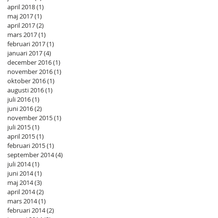
april 2018
(1)
1 inlägg
maj 2017
(1)
1 inlägg
april 2017
(2)
2 inlägg
mars 2017
(1)
1 inlägg
februari 2017
(1)
1 inlägg
januari 2017
(4)
4 inlägg
december 2016
(1)
1 inlägg
november 2016
(1)
1 inlägg
oktober 2016
(1)
1 inlägg
augusti 2016
(1)
1 inlägg
juli 2016
(1)
1 inlägg
juni 2016
(2)
2 inlägg
november 2015
(1)
1 inlägg
juli 2015
(1)
1 inlägg
april 2015
(1)
1 inlägg
februari 2015
(1)
1 inlägg
september 2014
(4)
4 inlägg
juli 2014
(1)
1 inlägg
juni 2014
(1)
1 inlägg
maj 2014
(3)
3 inlägg
april 2014
(2)
2 inlägg
mars 2014
(1)
1 inlägg
februari 2014
(2)
2 inlägg