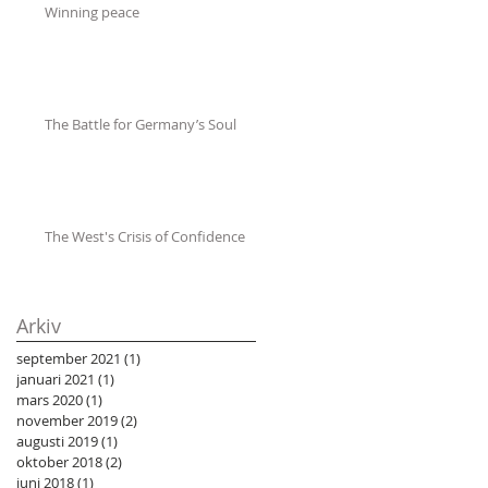
Winning peace
The Battle for Germany’s Soul
The West's Crisis of Confidence
Arkiv
september 2021
(1)
1 inlägg
januari 2021
(1)
1 inlägg
mars 2020
(1)
1 inlägg
november 2019
(2)
2 inlägg
augusti 2019
(1)
1 inlägg
oktober 2018
(2)
2 inlägg
juni 2018
(1)
1 inlägg