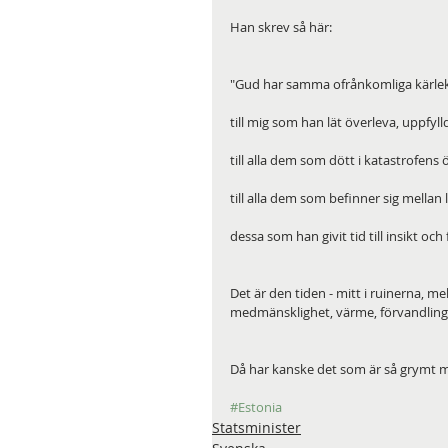
Han skrev så här:
"Gud har samma ofrånkomliga kärlek ti
till mig som han lät överleva, uppfyl
till alla dem som dött i katastrofen
till alla dem som befinner sig mellan 
dessa som han givit tid till insikt och
Det är den tiden - mitt i ruinerna, mel
medmänsklighet, värme, förvandling, 
Då har kanske det som är så grymt 
#Estonia
Statsminister