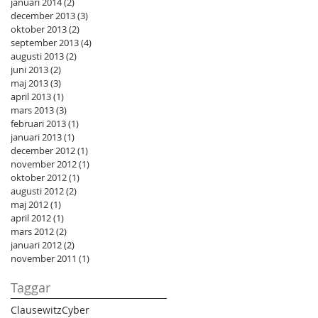
januari 2014
(2)
2 inlägg
december 2013
(3)
3 inlägg
oktober 2013
(2)
2 inlägg
september 2013
(4)
4 inlägg
augusti 2013
(2)
2 inlägg
juni 2013
(2)
2 inlägg
maj 2013
(3)
3 inlägg
april 2013
(1)
1 inlägg
mars 2013
(3)
3 inlägg
februari 2013
(1)
1 inlägg
januari 2013
(1)
1 inlägg
december 2012
(1)
1 inlägg
november 2012
(1)
1 inlägg
oktober 2012
(1)
1 inlägg
augusti 2012
(2)
2 inlägg
maj 2012
(1)
1 inlägg
april 2012
(1)
1 inlägg
mars 2012
(2)
2 inlägg
januari 2012
(2)
2 inlägg
november 2011
(1)
1 inlägg
Taggar
Clausewitz
Cyber