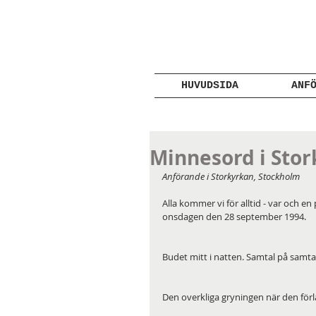
HUVUDSIDA
ANF
Minnesord i Stor
Anförande i Storkyrkan, Stockholm
Alla kommer vi för alltid - var och e
onsdagen den 28 september 1994.
Budet mitt i natten. Samtal på samtal
Den overkliga gryningen när den förl