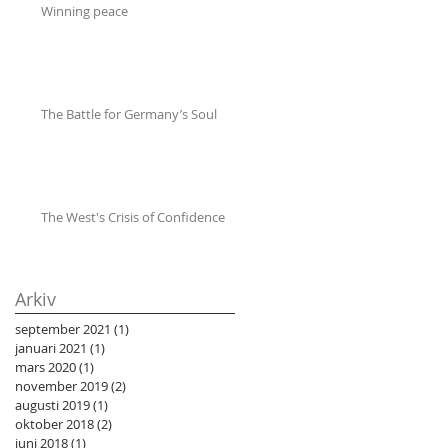
Winning peace
The Battle for Germany’s Soul
The West's Crisis of Confidence
Arkiv
september 2021
(1)
1 inlägg
januari 2021
(1)
1 inlägg
mars 2020
(1)
1 inlägg
november 2019
(2)
2 inlägg
augusti 2019
(1)
1 inlägg
oktober 2018
(2)
2 inlägg
juni 2018
(1)
1 inlägg