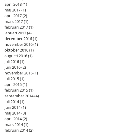
april 2018
(1)
1 inlägg
maj 2017
(1)
1 inlägg
april 2017
(2)
2 inlägg
mars 2017
(1)
1 inlägg
februari 2017
(1)
1 inlägg
januari 2017
(4)
4 inlägg
december 2016
(1)
1 inlägg
november 2016
(1)
1 inlägg
oktober 2016
(1)
1 inlägg
augusti 2016
(1)
1 inlägg
juli 2016
(1)
1 inlägg
juni 2016
(2)
2 inlägg
november 2015
(1)
1 inlägg
juli 2015
(1)
1 inlägg
april 2015
(1)
1 inlägg
februari 2015
(1)
1 inlägg
september 2014
(4)
4 inlägg
juli 2014
(1)
1 inlägg
juni 2014
(1)
1 inlägg
maj 2014
(3)
3 inlägg
april 2014
(2)
2 inlägg
mars 2014
(1)
1 inlägg
februari 2014
(2)
2 inlägg