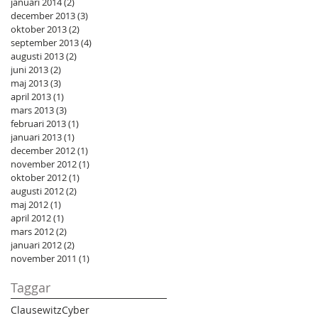
januari 2014
(2)
2 inlägg
december 2013
(3)
3 inlägg
oktober 2013
(2)
2 inlägg
september 2013
(4)
4 inlägg
augusti 2013
(2)
2 inlägg
juni 2013
(2)
2 inlägg
maj 2013
(3)
3 inlägg
april 2013
(1)
1 inlägg
mars 2013
(3)
3 inlägg
februari 2013
(1)
1 inlägg
januari 2013
(1)
1 inlägg
december 2012
(1)
1 inlägg
november 2012
(1)
1 inlägg
oktober 2012
(1)
1 inlägg
augusti 2012
(2)
2 inlägg
maj 2012
(1)
1 inlägg
april 2012
(1)
1 inlägg
mars 2012
(2)
2 inlägg
januari 2012
(2)
2 inlägg
november 2011
(1)
1 inlägg
Taggar
Clausewitz
Cyber