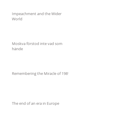
Impeachment and the Wider
World
Moskva förstod inte vad som
hände
Remembering the Miracle of 1989
The end of an era in Europe