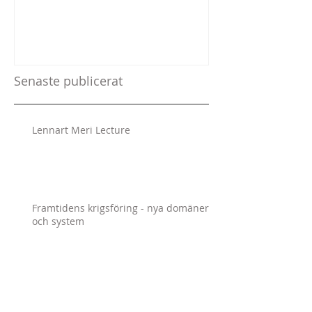
Senaste publicerat
Lennart Meri Lecture
Framtidens krigsföring - nya domäner
och system
The Responsibility to Report