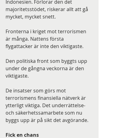
Indonesien. Förlorar den det 
majoritetsstödet, riskerar allt att gå 
mycket, mycket snett.
Fronterna i kriget mot terrorismen 
är många. Nattens första 
flygattacker är inte den viktigaste. 
Den politiska front som byggts upp 
under de gångna veckorna är den 
viktigaste. 
De insatser som görs mot 
terrorismens finansiella nätverk är 
ytterligt viktiga. Det underrättelse- 
och säkerhetssamarbete som nu 
byggs upp är på sikt det avgörande. 
Fick en chans 