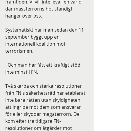
framtiden. Vi vill inte leva i en värld 
där massterrorns hot ständigt 
hänger över oss.
Systematiskt har man sedan den 11 
september byggt upp en 
internationell koalition mot 
terrorismen.
  Och man har fått ett kraftigt stöd 
inte minst i FN. 
Två skarpa och starka resolutioner 
från FN:s säkerhetsråd har etablerat 
inte bara rätten utan skyldigheten 
att ingripa mot dem som ansvarar 
för eller skyddar megaterrorn. De 
kom efter tre tidigare FN-
resolutioner om åtgärder mot 