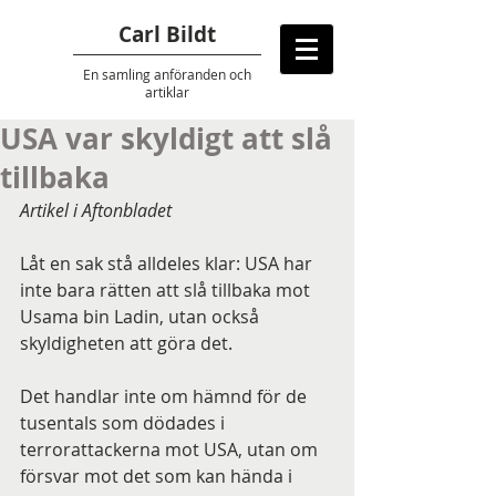
Carl Bildt
En samling anföranden
och
artiklar
USA var skyldigt att slå
tillbaka
Artikel i Aftonbladet
Låt en sak stå alldeles klar: USA har 
inte bara rätten att slå tillbaka mot 
Usama bin Ladin, utan också 
skyldigheten att göra det.
Det handlar inte om hämnd för de 
tusentals som dödades i 
terrorattackerna mot USA, utan om 
försvar mot det som kan hända i 