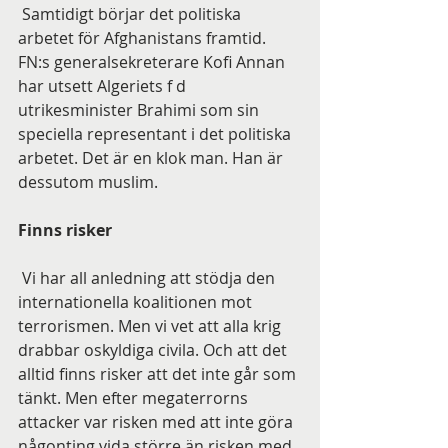
 Samtidigt börjar det politiska 
arbetet för Afghanistans framtid. 
FN:s generalsekreterare Kofi Annan 
har utsett Algeriets f d 
utrikesminister Brahimi som sin 
speciella representant i det politiska 
arbetet. Det är en klok man. Han är 
dessutom muslim.
Finns risker 
 Vi har all anledning att stödja den 
internationella koalitionen mot 
terrorismen. Men vi vet att alla krig 
drabbar oskyldiga civila. Och att det 
alltid finns risker att det inte går som 
tänkt. Men efter megaterrorns 
attacker var risken med att inte göra 
någonting vida större än risken med 