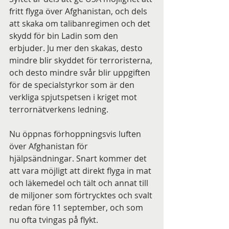
fritt flyga över Afghanistan, och dels 
att skaka om talibanregimen och det 
skydd för bin Ladin som den 
erbjuder. Ju mer den skakas, desto 
mindre blir skyddet för terroristerna, 
och desto mindre svår blir uppgiften 
för de specialstyrkor som är den 
verkliga spjutspetsen i kriget mot 
terrornätverkens ledning.
Nu öppnas förhoppningsvis luften 
över Afghanistan för 
hjälpsändningar. Snart kommer det 
att vara möjligt att direkt flyga in mat 
och läkemedel och tält och annat till 
de miljoner som förtrycktes och svalt 
redan före 11 september, och som 
nu ofta tvingas på flykt. 