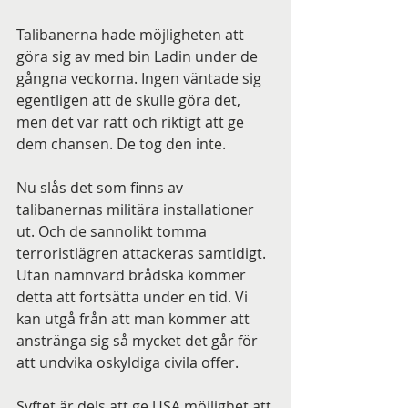
Talibanerna hade möjligheten att 
göra sig av med bin Ladin under de 
gångna veckorna. Ingen väntade sig 
egentligen att de skulle göra det, 
men det var rätt och riktigt att ge 
dem chansen. De tog den inte.
Nu slås det som finns av 
talibanernas militära installationer 
ut. Och de sannolikt tomma 
terroristlägren attackeras samtidigt. 
Utan nämnvärd brådska kommer 
detta att fortsätta under en tid. Vi 
kan utgå från att man kommer att 
anstränga sig så mycket det går för 
att undvika oskyldiga civila offer.
Syftet är dels att ge USA möjlighet att 