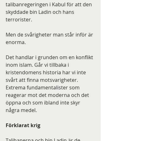
talibanregeringen i Kabul för att den 
skyddade bin Ladin och hans 
terrorister.
Men de svårigheter man står inför är 
enorma.
Det handlar i grunden om en konflikt 
inom islam. Går vi tillbaka i 
kristendomens historia har vi inte 
svårt att finna motsvarigheter. 
Extrema fundamentalister som 
reagerar mot det moderna och det 
öppna och som ibland inte skyr 
några medel.
Förklarat krig 
Talibanerna och bin Ladin är de 