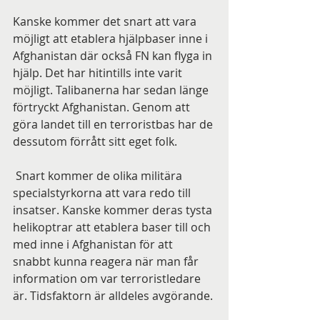
Kanske kommer det snart att vara 
möjligt att etablera hjälpbaser inne i 
Afghanistan där också FN kan flyga in 
hjälp. Det har hitintills inte varit 
möjligt. Talibanerna har sedan länge 
förtryckt Afghanistan. Genom att 
göra landet till en terroristbas har de 
dessutom förrått sitt eget folk.
 Snart kommer de olika militära 
specialstyrkorna att vara redo till 
insatser. Kanske kommer deras tysta 
helikoptrar att etablera baser till och 
med inne i Afghanistan för att 
snabbt kunna reagera när man får 
information om var terroristledare 
är. Tidsfaktorn är alldeles avgörande.