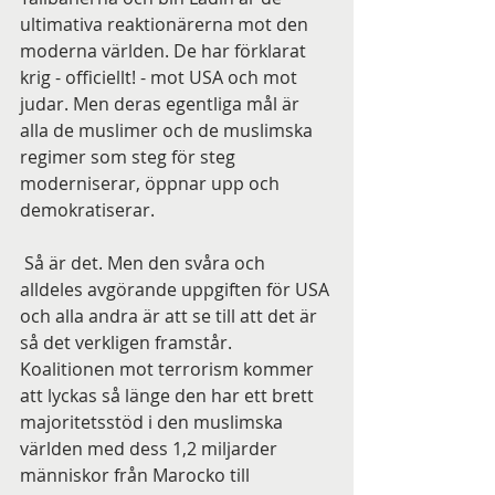
ultimativa reaktionärerna mot den 
moderna världen. De har förklarat 
krig - officiellt! - mot USA och mot 
judar. Men deras egentliga mål är 
alla de muslimer och de muslimska 
regimer som steg för steg 
moderniserar, öppnar upp och 
demokratiserar.
 Så är det. Men den svåra och 
alldeles avgörande uppgiften för USA 
och alla andra är att se till att det är 
så det verkligen framstår. 
Koalitionen mot terrorism kommer 
att lyckas så länge den har ett brett 
majoritetsstöd i den muslimska 
världen med dess 1,2 miljarder 
människor från Marocko till 