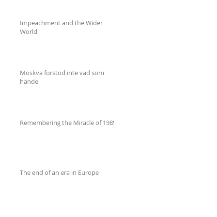
Impeachment and the Wider
World
Moskva förstod inte vad som
hände
Remembering the Miracle of 1989
The end of an era in Europe