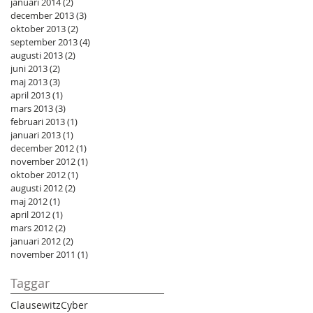
januari 2014
(2)
2 inlägg
december 2013
(3)
3 inlägg
oktober 2013
(2)
2 inlägg
september 2013
(4)
4 inlägg
augusti 2013
(2)
2 inlägg
juni 2013
(2)
2 inlägg
maj 2013
(3)
3 inlägg
april 2013
(1)
1 inlägg
mars 2013
(3)
3 inlägg
februari 2013
(1)
1 inlägg
januari 2013
(1)
1 inlägg
december 2012
(1)
1 inlägg
november 2012
(1)
1 inlägg
oktober 2012
(1)
1 inlägg
augusti 2012
(2)
2 inlägg
maj 2012
(1)
1 inlägg
april 2012
(1)
1 inlägg
mars 2012
(2)
2 inlägg
januari 2012
(2)
2 inlägg
november 2011
(1)
1 inlägg
Taggar
Clausewitz
Cyber