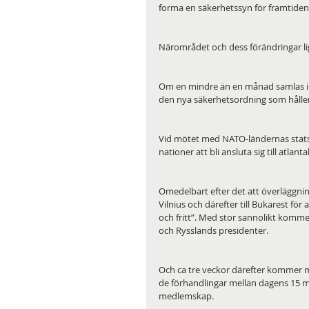
forma en säkerhetssyn för framtiden
Närområdet och dess förändringar lig
Om en mindre än en månad samlas inte
den nya säkerhetsordning som håller 
Vid mötet med NATO-ländernas stats-
nationer att bli ansluta sig till atlan
Omedelbart efter det att överläggning
Vilnius och därefter till Bukarest för
och fritt”. Med stor sannolikt kommer 
och Rysslands presidenter.
Och ca tre veckor därefter kommer m
de förhandlingar mellan dagens 15 m
medlemskap. 