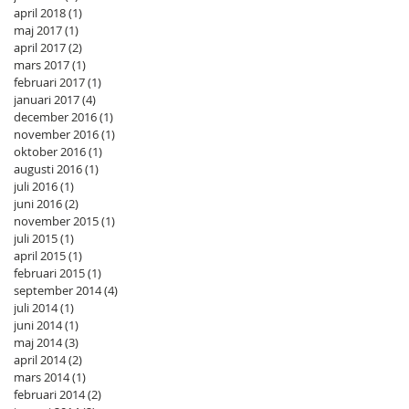
april 2018
(1)
1 inlägg
maj 2017
(1)
1 inlägg
april 2017
(2)
2 inlägg
mars 2017
(1)
1 inlägg
februari 2017
(1)
1 inlägg
januari 2017
(4)
4 inlägg
december 2016
(1)
1 inlägg
november 2016
(1)
1 inlägg
oktober 2016
(1)
1 inlägg
augusti 2016
(1)
1 inlägg
juli 2016
(1)
1 inlägg
juni 2016
(2)
2 inlägg
november 2015
(1)
1 inlägg
juli 2015
(1)
1 inlägg
april 2015
(1)
1 inlägg
februari 2015
(1)
1 inlägg
september 2014
(4)
4 inlägg
juli 2014
(1)
1 inlägg
juni 2014
(1)
1 inlägg
maj 2014
(3)
3 inlägg
april 2014
(2)
2 inlägg
mars 2014
(1)
1 inlägg
februari 2014
(2)
2 inlägg