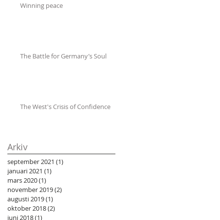
Winning peace
The Battle for Germany’s Soul
The West's Crisis of Confidence
Arkiv
september 2021
(1)
1 inlägg
januari 2021
(1)
1 inlägg
mars 2020
(1)
1 inlägg
november 2019
(2)
2 inlägg
augusti 2019
(1)
1 inlägg
oktober 2018
(2)
2 inlägg
juni 2018
(1)
1 inlägg