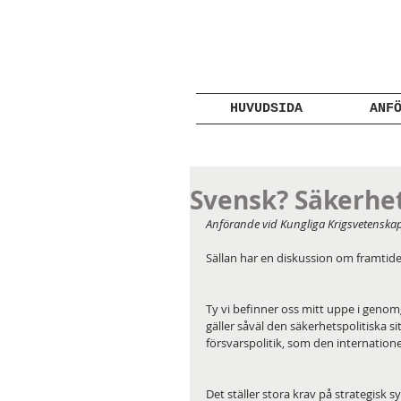
HUVUDSIDA
ANF
Svensk? Säkerhe
Anförande vid Kungliga Krigsvetensk
Sällan har en diskussion om framtiden
Ty vi befinner oss mitt uppe i genom
gäller såväl den säkerhetspolitiska s
försvarspolitik, som den internatione
Det ställer stora krav på strategisk s