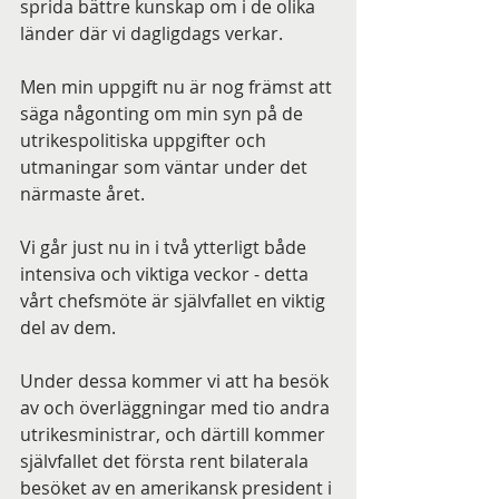
sprida bättre kunskap om i de olika 
länder där vi dagligdags verkar.
Men min uppgift nu är nog främst att 
säga någonting om min syn på de 
utrikespolitiska uppgifter och 
utmaningar som väntar under det 
närmaste året.
Vi går just nu in i två ytterligt både 
intensiva och viktiga veckor - detta 
vårt chefsmöte är självfallet en viktig 
del av dem.
Under dessa kommer vi att ha besök 
av och överläggningar med tio andra 
utrikesministrar, och därtill kommer 
självfallet det första rent bilaterala 
besöket av en amerikansk president i 