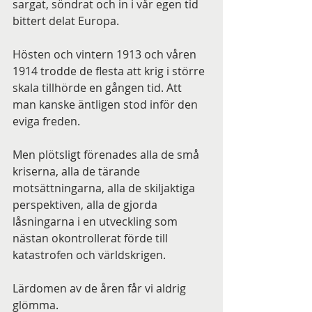
sargat, söndrat och in i vår egen tid 
bittert delat Europa.
Hösten och vintern 1913 och våren 
1914 trodde de flesta att krig i större 
skala tillhörde en gången tid. Att 
man kanske äntligen stod inför den 
eviga freden.
Men plötsligt förenades alla de små 
kriserna, alla de tärande 
motsättningarna, alla de skiljaktiga 
perspektiven, alla de gjorda 
låsningarna i en utveckling som 
nästan okontrollerat förde till 
katastrofen och världskrigen.
Lärdomen av de åren får vi aldrig 
glömma.