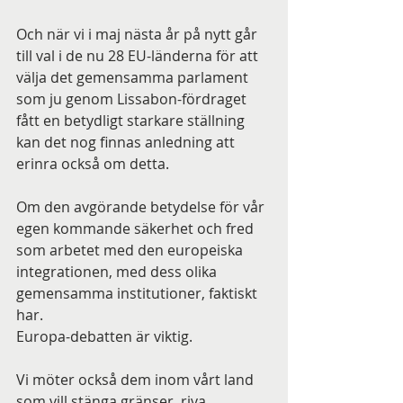
Och när vi i maj nästa år på nytt går 
till val i de nu 28 EU-länderna för att 
välja det gemensamma parlament 
som ju genom Lissabon-fördraget 
fått en betydligt starkare ställning 
kan det nog finnas anledning att 
erinra också om detta.
Om den avgörande betydelse för vår 
egen kommande säkerhet och fred 
som arbetet med den europeiska 
integrationen, med dess olika 
gemensamma institutioner, faktiskt 
har.
Europa-debatten är viktig.
Vi möter också dem inom vårt land 
som vill stänga gränser, riva 