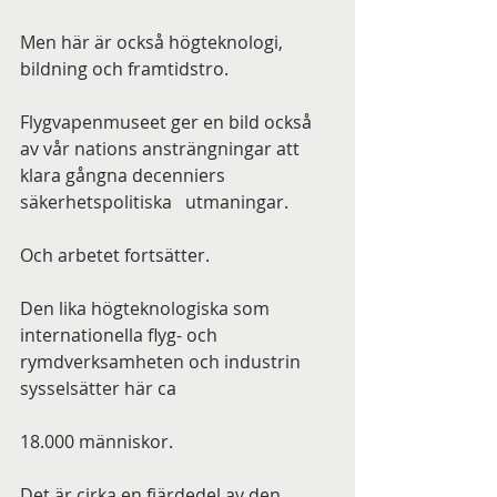
Men här är också högteknologi, 
bildning och framtidstro.
Flygvapenmuseet ger en bild också 
av vår nations ansträngningar att 
klara gångna decenniers 
säkerhetspolitiska   utmaningar.
Och arbetet fortsätter.
Den lika högteknologiska som 
internationella flyg- och 
rymdverksamheten och industrin 
sysselsätter här ca
18.000 människor.
Det är cirka en fjärdedel av den 