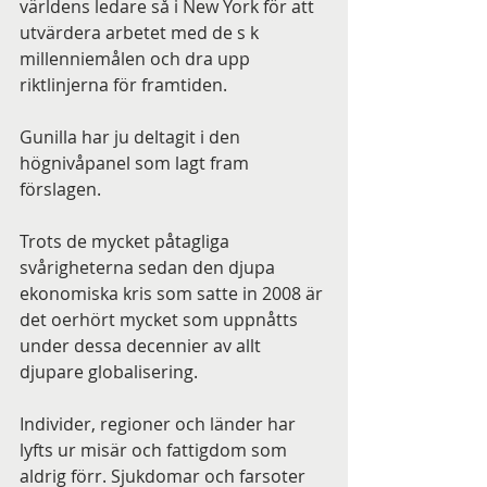
världens ledare så i New York för att 
utvärdera arbetet med de s k 
millenniemålen och dra upp 
riktlinjerna för framtiden.
Gunilla har ju deltagit i den 
högnivåpanel som lagt fram 
förslagen.
Trots de mycket påtagliga 
svårigheterna sedan den djupa 
ekonomiska kris som satte in 2008 är 
det oerhört mycket som uppnåtts 
under dessa decennier av allt 
djupare globalisering.
Individer, regioner och länder har 
lyfts ur misär och fattigdom som 
aldrig förr. Sjukdomar och farsoter 