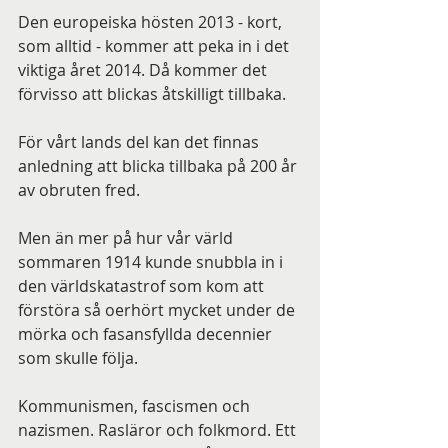
Den europeiska hösten 2013 - kort, 
som alltid - kommer att peka in i det 
viktiga året 2014. Då kommer det 
förvisso att blickas åtskilligt tillbaka.
För vårt lands del kan det finnas 
anledning att blicka tillbaka på 200 år 
av obruten fred.
Men än mer på hur vår värld 
sommaren 1914 kunde snubbla in i 
den världskatastrof som kom att 
förstöra så oerhört mycket under de 
mörka och fasansfyllda decennier 
som skulle följa.
Kommunismen, fascismen och 
nazismen. Rasläror och folkmord. Ett 