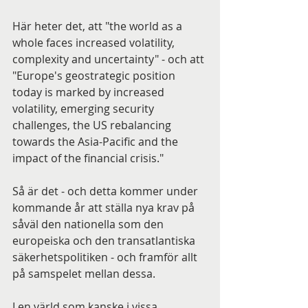
Här heter det, att "the world as a 
whole faces increased volatility, 
complexity and uncertainty" - och att 
"Europe's geostrategic position 
today is marked by increased 
volatility, emerging security 
challenges, the US rebalancing 
towards the Asia-Pacific and the 
impact of the financial crisis."
Så är det - och detta kommer under 
kommande år att ställa nya krav på 
såväl den nationella som den 
europeiska och den transatlantiska 
säkerhetspolitiken - och framför allt 
på samspelet mellan dessa.
I en värld som kanske i vissa 