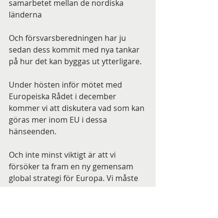
samarbetet mellan de nordiska 
länderna
Och försvarsberedningen har ju 
sedan dess kommit med nya tankar 
på hur det kan byggas ut ytterligare.
Under hösten inför mötet med 
Europeiska Rådet i december 
kommer vi att diskutera vad som kan 
göras mer inom EU i dessa 
hänseenden.
Och inte minst viktigt är att vi 
försöker ta fram en ny gemensam 
global strategi för Europa. Vi måste 
göra mer gemensamt.
Förvisso när det gäller insatser för 