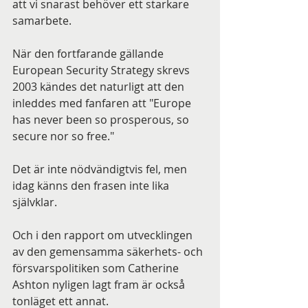
att vi snarast behöver ett starkare 
samarbete.
När den fortfarande gällande 
European Security Strategy skrevs 
2003 kändes det naturligt att den 
inleddes med fanfaren att "Europe 
has never been so prosperous, so 
secure nor so free."
Det är inte nödvändigtvis fel, men 
idag känns den frasen inte lika 
självklar.
Och i den rapport om utvecklingen 
av den gemensamma säkerhets- och 
försvarspolitiken som Catherine 
Ashton nyligen lagt fram är också 
tonläget ett annat.