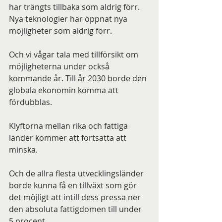
har trängts tillbaka som aldrig förr. 
Nya teknologier har öppnat nya 
möjligheter som aldrig förr.
Och vi vågar tala med tillförsikt om 
möjligheterna under också 
kommande år. Till år 2030 borde den 
globala ekonomin komma att 
fördubblas.
Klyftorna mellan rika och fattiga 
länder kommer att fortsätta att 
minska.
Och de allra flesta utvecklingsländer 
borde kunna få en tillväxt som gör 
det möjligt att intill dess pressa ner 
den absoluta fattigdomen till under 
5 procent.