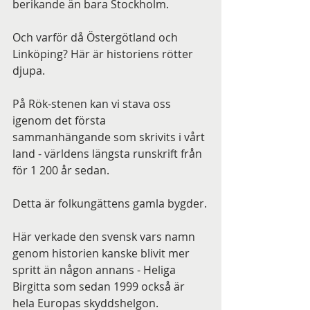
berikande än bara Stockholm.
Och varför då Östergötland och 
Linköping? Här är historiens rötter 
djupa.
På Rök-stenen kan vi stava oss 
igenom det första 
sammanhängande som skrivits i vårt 
land - världens längsta runskrift från 
för 1 200 år sedan.
Detta är folkungättens gamla bygder.
Här verkade den svensk vars namn 
genom historien kanske blivit mer 
spritt än någon annans - Heliga 
Birgitta som sedan 1999 också är 
hela Europas skyddshelgon.