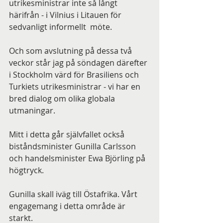
utrikesministrar inte så långt 
härifrån - i Vilnius i Litauen för 
sedvanligt informellt  möte.
Och som avslutning på dessa två 
veckor står jag på söndagen därefter 
i Stockholm värd för Brasiliens och 
Turkiets utrikesministrar - vi har en 
bred dialog om olika globala 
utmaningar.
Mitt i detta går självfallet också 
biståndsminister Gunilla Carlsson 
och handelsminister Ewa Björling på 
högtryck.
Gunilla skall iväg till Östafrika. Vårt 
engagemang i detta område är 
starkt.