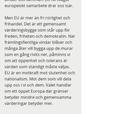
europeiskt samarbete drar oss isär.
Men EU är mer än fri rörlighet och 
frihandel. Det är ett gemensamt 
värderingsbygge som står upp för 
freden, friheten och demokratin. När 
främlingsfientliga vindar blåser och 
många åter vill bygga upp de murar 
som en gång rivits ner, påminns vi 
om att öppenhet och tolerans är 
värden som ständigt måste väljas. 
EU är en motkraft mot slutenhet och 
nationalism. Mot dem som vill dela 
upp oss i vi och dem. Valet handlar 
om ett öppet Europa där gränser 
betyder mindre och gemensamma 
värderingar betyder mer.