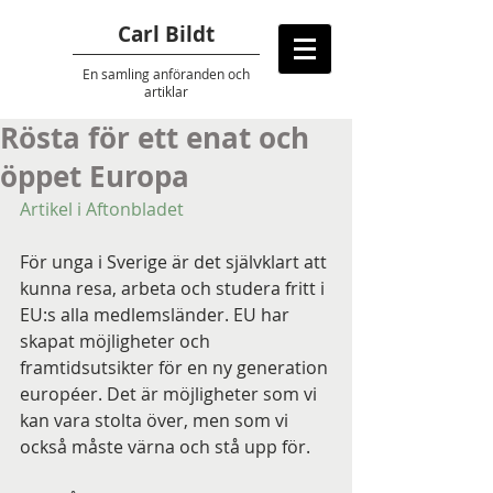
Carl Bildt
En samling anföranden
och
artiklar
Rösta för ett enat och
öppet Europa
Artikel i Aftonbladet
För unga i Sverige är det självklart att 
kunna resa, arbeta och studera fritt i 
EU:s alla medlemsländer. EU har 
skapat möjligheter och 
framtidsutsikter för en ny generation 
européer. Det är möjligheter som vi 
kan vara stolta över, men som vi 
också måste värna och stå upp för.