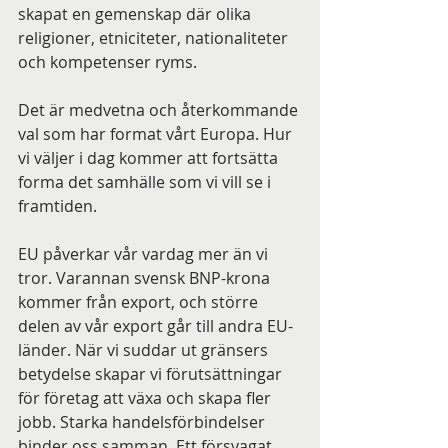
skapat en gemenskap där olika 
religioner, etniciteter, nationaliteter 
och kompetenser ryms.
Det är medvetna och återkommande 
val som har format vårt Europa. Hur 
vi väljer i dag kommer att fortsätta 
forma det samhälle som vi vill se i 
framtiden.
EU påverkar vår vardag mer än vi 
tror. Varannan svensk BNP-krona 
kommer från export, och större 
delen av vår export går till andra EU-
länder. När vi suddar ut gränsers 
betydelse skapar vi förutsättningar 
för företag att växa och skapa fler 
jobb. Starka handelsförbindelser 
binder oss samman. Ett försvagat 