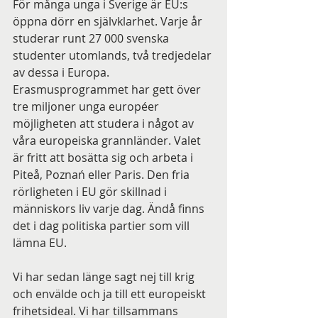
För många unga i Sverige är EU:s 
öppna dörr en självklarhet. Varje år 
studerar runt 27 000 svenska 
studenter utomlands, två tredjedelar 
av dessa i Europa. 
Erasmusprogrammet har gett över 
tre miljoner unga européer 
möjligheten att studera i något av 
våra europeiska grannländer. Valet 
är fritt att bosätta sig och arbeta i 
Piteå, Poznań eller Paris. Den fria 
rörligheten i EU gör skillnad i 
människors liv varje dag. Ändå finns 
det i dag politiska partier som vill 
lämna EU.
Vi har sedan länge sagt nej till krig 
och envälde och ja till ett europeiskt 
frihetsideal. Vi har tillsammans 