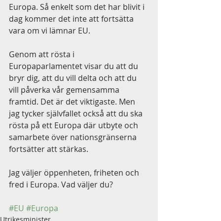
Europa. Så enkelt som det har blivit i 
dag kommer det inte att fortsätta 
vara om vi lämnar EU.
Genom att rösta i 
Europaparlamentet visar du att du 
bryr dig, att du vill delta och att du 
vill påverka vår gemensamma 
framtid. Det är det viktigaste. Men 
jag tycker självfallet också att du ska 
rösta på ett Europa där utbyte och 
samarbete över nationsgränserna 
fortsätter att stärkas.
Jag väljer öppenheten, friheten och 
fred i Europa. Vad väljer du?
#EU
#Europa
Utrikesminister