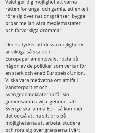
Valet ger dig möjlighet att värna 
rätten för unga, och gamla, att enkelt 
röra sig över nationsgränser, bygga 
broar mellan våra medlemsstater 
och förverkliga drömmar.
Om du tycker att dessa möjligheter 
är viktiga så ska du i 
Europaparlamentsvalet rösta på 
någon av de politiker som verkar för 
en stark och enad Europeisk Union. 
Vi ska vara medvetna om att ifall 
Vänsterpartiet och 
Sverigedemokraterna får sin 
gemensamma vilja igenom – att 
Sverige ska lämna EU – så kommer 
det också att ha sitt pris på 
möjligheterna att arbeta, studera 
och röra sig över gränserna i vårt 