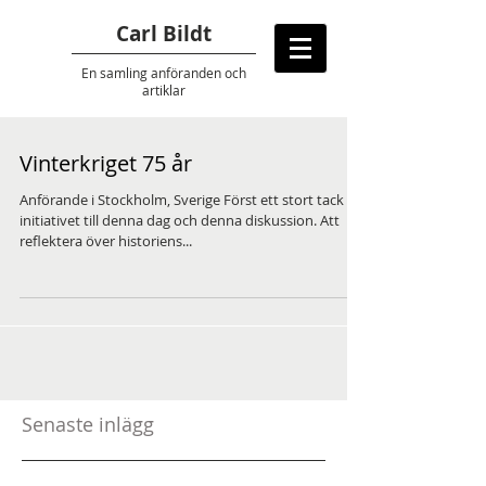
Carl Bildt
En samling anföranden
och
artiklar
Vinterkriget 75 år
Anförande i Stockholm, Sverige Först ett stort tack för
initiativet till denna dag och denna diskussion. Att
reflektera över historiens...
Senaste inlägg