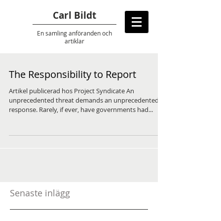
Carl Bildt
En samling anföranden
och
artiklar
The Responsibility to Report
Artikel publicerad hos Project Syndicate An
unprecedented threat demands an unprecedented
response. Rarely, if ever, have governments had...
Senaste inlägg