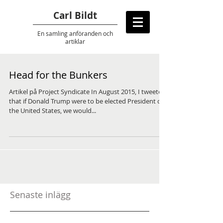
Carl Bildt
En samling anföranden
och
artiklar
Head for the Bunkers
Artikel på Project Syndicate In August 2015, I tweeted
that if Donald Trump were to be elected President of
the United States, we would...
Senaste inlägg