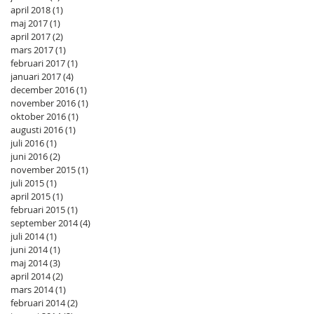
april 2018
(1)
1 inlägg
maj 2017
(1)
1 inlägg
april 2017
(2)
2 inlägg
mars 2017
(1)
1 inlägg
februari 2017
(1)
1 inlägg
januari 2017
(4)
4 inlägg
december 2016
(1)
1 inlägg
november 2016
(1)
1 inlägg
oktober 2016
(1)
1 inlägg
augusti 2016
(1)
1 inlägg
juli 2016
(1)
1 inlägg
juni 2016
(2)
2 inlägg
november 2015
(1)
1 inlägg
juli 2015
(1)
1 inlägg
april 2015
(1)
1 inlägg
februari 2015
(1)
1 inlägg
september 2014
(4)
4 inlägg
juli 2014
(1)
1 inlägg
juni 2014
(1)
1 inlägg
maj 2014
(3)
3 inlägg
april 2014
(2)
2 inlägg
mars 2014
(1)
1 inlägg
februari 2014
(2)
2 inlägg