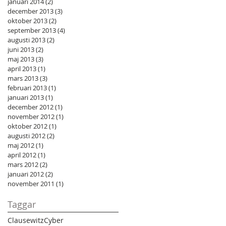
januari 2014
(2)
2 inlägg
december 2013
(3)
3 inlägg
oktober 2013
(2)
2 inlägg
september 2013
(4)
4 inlägg
augusti 2013
(2)
2 inlägg
juni 2013
(2)
2 inlägg
maj 2013
(3)
3 inlägg
april 2013
(1)
1 inlägg
mars 2013
(3)
3 inlägg
februari 2013
(1)
1 inlägg
januari 2013
(1)
1 inlägg
december 2012
(1)
1 inlägg
november 2012
(1)
1 inlägg
oktober 2012
(1)
1 inlägg
augusti 2012
(2)
2 inlägg
maj 2012
(1)
1 inlägg
april 2012
(1)
1 inlägg
mars 2012
(2)
2 inlägg
januari 2012
(2)
2 inlägg
november 2011
(1)
1 inlägg
Taggar
Clausewitz
Cyber