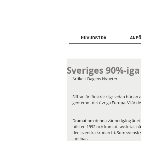
HUVUDSIDA
ANF
Sveriges 90%-iga
Artikel i Dagens Nyheter
Siffran är förskräcklig: sedan början
gentemot det övriga Europa. Vi är de
Dramat om denna vår nedgång är ett 
hösten 1992 och kom att avslutas n
den svenska kronan fri. Som svensk s
innebar.