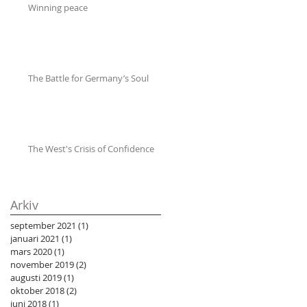
Winning peace
The Battle for Germany’s Soul
The West's Crisis of Confidence
Arkiv
september 2021
(1)
1 inlägg
januari 2021
(1)
1 inlägg
mars 2020
(1)
1 inlägg
november 2019
(2)
2 inlägg
augusti 2019
(1)
1 inlägg
oktober 2018
(2)
2 inlägg
juni 2018
(1)
1 inlägg