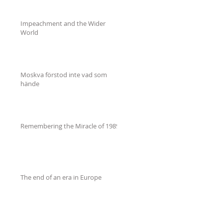
Impeachment and the Wider
World
Moskva förstod inte vad som
hände
Remembering the Miracle of 1989
The end of an era in Europe