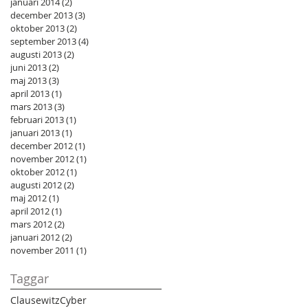
januari 2014
(2)
2 inlägg
december 2013
(3)
3 inlägg
oktober 2013
(2)
2 inlägg
september 2013
(4)
4 inlägg
augusti 2013
(2)
2 inlägg
juni 2013
(2)
2 inlägg
maj 2013
(3)
3 inlägg
april 2013
(1)
1 inlägg
mars 2013
(3)
3 inlägg
februari 2013
(1)
1 inlägg
januari 2013
(1)
1 inlägg
december 2012
(1)
1 inlägg
november 2012
(1)
1 inlägg
oktober 2012
(1)
1 inlägg
augusti 2012
(2)
2 inlägg
maj 2012
(1)
1 inlägg
april 2012
(1)
1 inlägg
mars 2012
(2)
2 inlägg
januari 2012
(2)
2 inlägg
november 2011
(1)
1 inlägg
Taggar
Clausewitz
Cyber