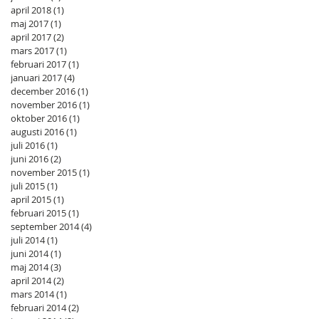
april 2018
(1)
1 inlägg
maj 2017
(1)
1 inlägg
april 2017
(2)
2 inlägg
mars 2017
(1)
1 inlägg
februari 2017
(1)
1 inlägg
januari 2017
(4)
4 inlägg
december 2016
(1)
1 inlägg
november 2016
(1)
1 inlägg
oktober 2016
(1)
1 inlägg
augusti 2016
(1)
1 inlägg
juli 2016
(1)
1 inlägg
juni 2016
(2)
2 inlägg
november 2015
(1)
1 inlägg
juli 2015
(1)
1 inlägg
april 2015
(1)
1 inlägg
februari 2015
(1)
1 inlägg
september 2014
(4)
4 inlägg
juli 2014
(1)
1 inlägg
juni 2014
(1)
1 inlägg
maj 2014
(3)
3 inlägg
april 2014
(2)
2 inlägg
mars 2014
(1)
1 inlägg
februari 2014
(2)
2 inlägg