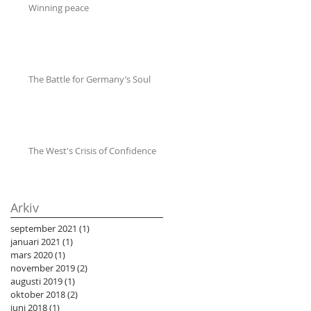
Winning peace
The Battle for Germany’s Soul
The West's Crisis of Confidence
Arkiv
september 2021
(1)
1 inlägg
januari 2021
(1)
1 inlägg
mars 2020
(1)
1 inlägg
november 2019
(2)
2 inlägg
augusti 2019
(1)
1 inlägg
oktober 2018
(2)
2 inlägg
juni 2018
(1)
1 inlägg