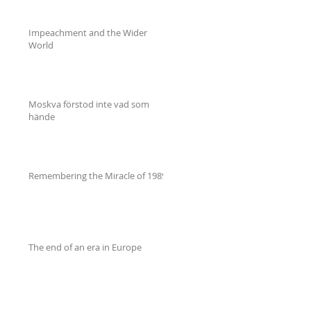
Impeachment and the Wider
World
Moskva förstod inte vad som
hände
Remembering the Miracle of 1989
The end of an era in Europe