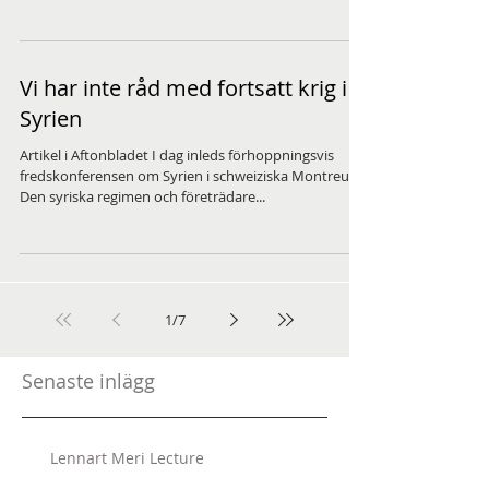
Vi har inte råd med fortsatt krig i
Syrien
Artikel i Aftonbladet I dag inleds förhoppningsvis
fredskonferensen om Syrien i schweiziska Montreux.
Den syriska regimen och företrädare...
1
/
7
Senaste inlägg
Lennart Meri Lecture