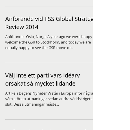
Anförande vid IISS Global Strategic
Review 2014
Anförande i Oslo, Norge A year ago we were happy to
welcome the GSR to Stockholm, and today we are
equally happy to see the GSR move on...
Välj inte ett parti vars idéarv
orsakat så mycket lidande
Artikel i Dagens Nyheter Vi står i Europa inför några av
våra största utmaningar sedan andra världskrigets
slut. Dessa utmaningar måste...