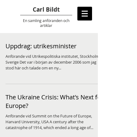
Carl Bildt
En samling anföranden
och
artiklar
Uppdrag: utrikesminister
Anförande vid Utrikespolitiska institutet, Stockholm,
Sverige Det var i början av december 2006 som jag
stod här och talade om en ny...
The Ukraine Crisis: What's Next for
Europe?
Anförande vid Summit on the Future of Europe,
Harvard University, USA A century after the
catastrophe of 1914, which ended a long age of...