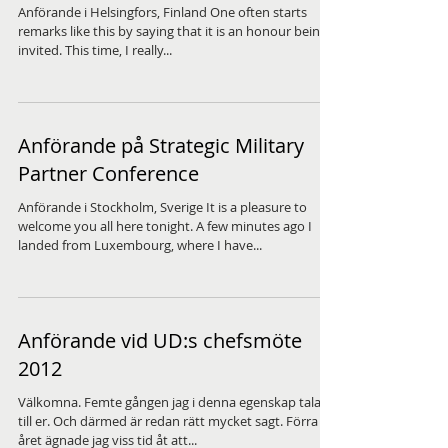
Anförande i Helsingfors, Finland One often starts
remarks like this by saying that it is an honour being
invited. This time, I really...
Anförande på Strategic Military
Partner Conference
Anförande i Stockholm, Sverige It is a pleasure to
welcome you all here tonight. A few minutes ago I
landed from Luxembourg, where I have...
Anförande vid UD:s chefsmöte
2012
Välkomna. Femte gången jag i denna egenskap talar
till er. Och därmed är redan rätt mycket sagt. Förra
året ägnade jag viss tid åt att...