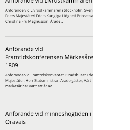
Anförande vid Livrustkammaren
Anförande vid Livrustkammaren i Stockholm, Sverige
Eders Majestäter! Eders Kungliga Höghet! Prinsessan
Christina Fru Magnusson! Ärade...
Anförande vid
Framtidskonferensen Märkesåret
1809
Anförande vid Framtidskonventet i Stadshuset Eders
Majestäter, Herr Statsministrar, Ärade gäster, Vårt
märkesår har varit ett år av...
Anförande vid minneshögtiden i
Oravais