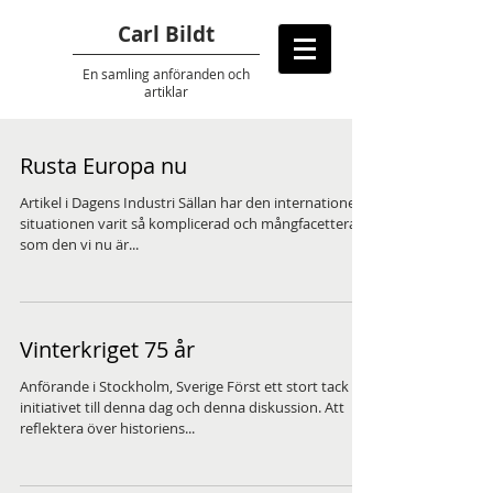
Carl Bildt
En samling anföranden
och
artiklar
Rusta Europa nu
Artikel i Dagens Industri Sällan har den internationella
situationen varit så komplicerad och mångfacetterad
som den vi nu är...
Vinterkriget 75 år
Anförande i Stockholm, Sverige Först ett stort tack för
initiativet till denna dag och denna diskussion. Att
reflektera över historiens...