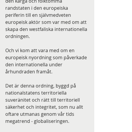
den karga och folktomma 
randstaten i den europeiska 
periferin till en självmedveten 
europeisk aktör som var med om att 
skapa den westfaliska internationella 
ordningen.
Och vi kom att vara med om en 
europeisk nyordning som påverkade 
den internationella under 
århundraden framåt.
Det är denna ordning, byggd på 
nationalstatens territoriella 
suveränitet och rätt till territoriell 
säkerhet och integritet, som nu allt 
oftare utmanas genom vår tids 
megatrend - globaliseringen.