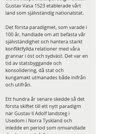
Gustav Vasa 1523 etablerade vårt 
land som självständig nationalstat.
Det första paradigmet, som varade i 
100 år, handlade om att befästa vår 
självständighet och hantera starkt 
konfliktfyllda relationer med våra 
grannar i öst och sydväst. Det var en 
tid av statsbyggande och 
konsolidering, då stat och 
kungamakt utmanades både inifrån 
och utifrån.
Ett hundra år senare skedde så det 
första skiftet till ett nytt paradigm 
när Gustav II Adolf landsteg i 
Usedom i Norra Tyskland och 
inledde en period som omvandlade 