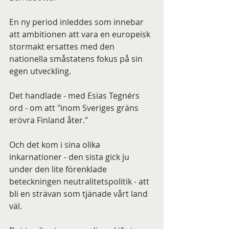
En ny period inleddes som innebar 
att ambitionen att vara en europeisk 
stormakt ersattes med den 
nationella småstatens fokus på sin 
egen utveckling.
Det handlade - med Esias Tegnérs 
ord - om att "inom Sveriges gräns 
erövra Finland åter."
Och det kom i sina olika 
inkarnationer - den sista gick ju 
under den lite förenklade 
beteckningen neutralitetspolitik - att 
bli en strävan som tjänade vårt land 
väl.