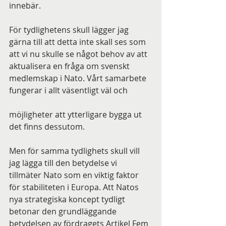
innebär.
För tydlighetens skull lägger jag 
gärna till att detta inte skall ses som 
att vi nu skulle se något behov av att 
aktualisera en fråga om svenskt 
medlemskap i Nato. Vårt samarbete 
fungerar i allt väsentligt väl och
möjligheter att ytterligare bygga ut 
det finns dessutom.
Men för samma tydlighets skull vill 
jag lägga till den betydelse vi 
tillmäter Nato som en viktig faktor 
för stabiliteten i Europa. Att Natos 
nya strategiska koncept tydligt 
betonar den grundläggande 
betydelsen av fördragets Artikel Fem 