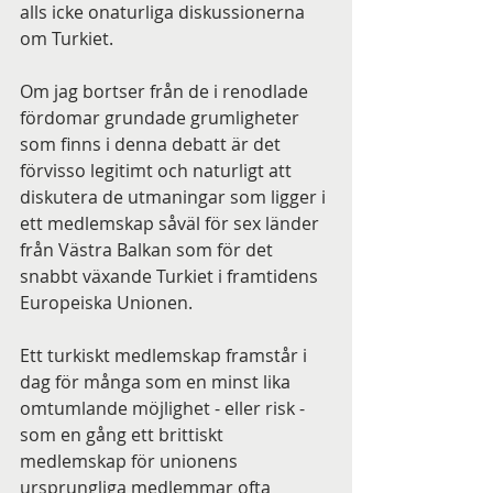
alls icke onaturliga diskussionerna 
om Turkiet.
Om jag bortser från de i renodlade 
fördomar grundade grumligheter 
som finns i denna debatt är det 
förvisso legitimt och naturligt att 
diskutera de utmaningar som ligger i 
ett medlemskap såväl för sex länder 
från Västra Balkan som för det 
snabbt växande Turkiet i framtidens 
Europeiska Unionen.
Ett turkiskt medlemskap framstår i 
dag för många som en minst lika 
omtumlande möjlighet - eller risk - 
som en gång ett brittiskt 
medlemskap för unionens 
ursprungliga medlemmar ofta 