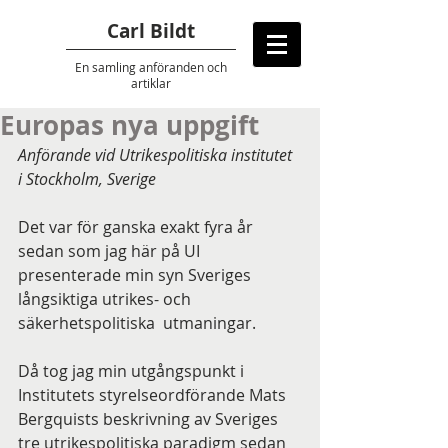
Carl Bildt
En samling anföranden
och
artiklar
Europas nya uppgift
Anförande vid Utrikespolitiska institutet 
i Stockholm, Sverige
Det var för ganska exakt fyra år 
sedan som jag här på UI 
presenterade min syn Sveriges 
långsiktiga utrikes- och  
säkerhetspolitiska  utmaningar.
Då tog jag min utgångspunkt i 
Institutets styrelseordförande Mats 
Bergquists beskrivning av Sveriges 
tre utrikespolitiska paradigm sedan 