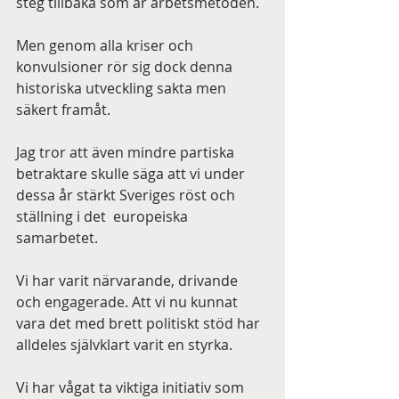
steg tillbaka som är arbetsmetoden.
Men genom alla kriser och 
konvulsioner rör sig dock denna 
historiska utveckling sakta men 
säkert framåt.
Jag tror att även mindre partiska 
betraktare skulle säga att vi under 
dessa år stärkt Sveriges röst och 
ställning i det  europeiska 
samarbetet.
Vi har varit närvarande, drivande 
och engagerade. Att vi nu kunnat 
vara det med brett politiskt stöd har 
alldeles självklart varit en styrka.
Vi har vågat ta viktiga initiativ som 