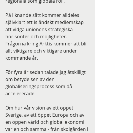
regionala som globala roll.
På liknande sätt kommer alldeles 
självklart ett isländskt medlemskap 
att vidga unionens strategiska 
horisonter och möjligheter. 
Frågorna kring Arktis kommer att bli 
allt viktigare och viktigare under 
kommande år.
För fyra år sedan talade jag åtskilligt 
om betydelsen av den 
globaliseringsprocess som då 
accelererade.
Om hur vår vision av ett öppet 
Sverige, av ett öppet Europa och av 
en öppen värld och global ekonomi 
var en och samma - från skolgården i 