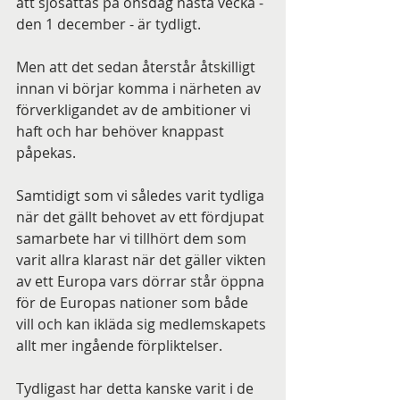
att sjösättas på onsdag nästa vecka - 
den 1 december - är tydligt.
Men att det sedan återstår åtskilligt 
innan vi börjar komma i närheten av 
förverkligandet av de ambitioner vi 
haft och har behöver knappast 
påpekas.
Samtidigt som vi således varit tydliga 
när det gällt behovet av ett fördjupat 
samarbete har vi tillhört dem som 
varit allra klarast när det gäller vikten 
av ett Europa vars dörrar står öppna 
för de Europas nationer som både 
vill och kan ikläda sig medlemskapets 
allt mer ingående förpliktelser.
Tydligast har detta kanske varit i de 