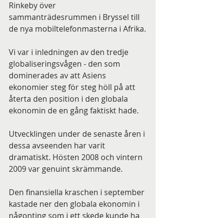
Rinkeby över 
sammanträdesrummen i Bryssel till 
de nya mobiltelefonmasterna i Afrika.
Vi var i inledningen av den tredje 
globaliseringsvågen - den som 
dominerades av att Asiens 
ekonomier steg för steg höll på att 
återta den position i den globala 
ekonomin de en gång faktiskt hade.
Utvecklingen under de senaste åren i 
dessa avseenden har varit 
dramatiskt. Hösten 2008 och vintern 
2009 var genuint skrämmande.
Den finansiella kraschen i september 
kastade ner den globala ekonomin i 
någonting som i ett skede kunde ha 