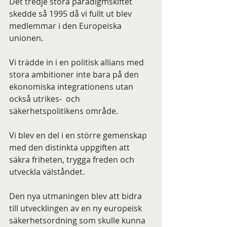
Det tredje stora paradigmskiftet 
skedde så 1995 då vi fullt ut blev 
medlemmar i den Europeiska 
unionen.
Vi trädde in i en politisk allians med 
stora ambitioner inte bara på den 
ekonomiska integrationens utan 
också utrikes-  och  
säkerhetspolitikens område.
Vi blev en del i en större gemenskap 
med den distinkta uppgiften att 
säkra friheten, trygga freden och 
utveckla välståndet.
Den nya utmaningen blev att bidra 
till utvecklingen av en ny europeisk 
säkerhetsordning som skulle kunna 