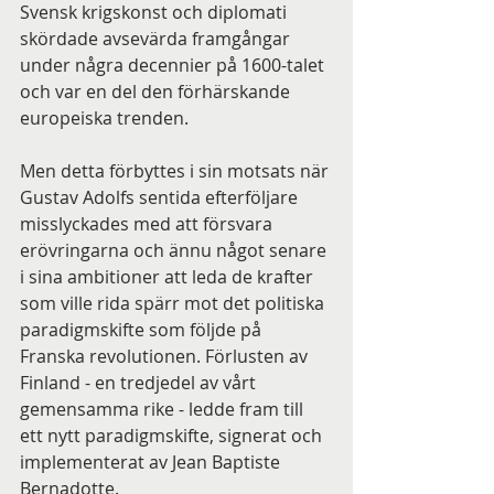
Svensk krigskonst och diplomati 
skördade avsevärda framgångar 
under några decennier på 1600-talet 
och var en del den förhärskande 
europeiska trenden.
Men detta förbyttes i sin motsats när 
Gustav Adolfs sentida efterföljare 
misslyckades med att försvara 
erövringarna och ännu något senare 
i sina ambitioner att leda de krafter 
som ville rida spärr mot det politiska 
paradigmskifte som följde på 
Franska revolutionen. Förlusten av 
Finland - en tredjedel av vårt 
gemensamma rike - ledde fram till 
ett nytt paradigmskifte, signerat och 
implementerat av Jean Baptiste 
Bernadotte.