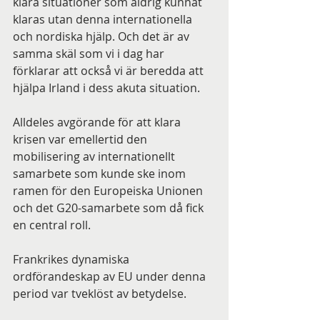
klara situationer som aldrig kunnat 
klaras utan denna internationella 
och nordiska hjälp. Och det är av 
samma skäl som vi i dag har 
förklarar att också vi är beredda att 
hjälpa Irland i dess akuta situation.
Alldeles avgörande för att klara 
krisen var emellertid den 
mobilisering av internationellt 
samarbete som kunde ske inom 
ramen för den Europeiska Unionen 
och det G20-samarbete som då fick 
en central roll.
Frankrikes dynamiska 
ordförandeskap av EU under denna 
period var tveklöst av betydelse.