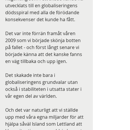
utvecklats till en globaliseringens 
dödsspiral med alla de förödande 
konsekvenser det kunde ha fått.
Det var inte förrän framåt våren 
2009 som vi började skönja botten 
på fallet - och först långt senare vi 
började känna att det kanske fanns 
en väg tillbaka och upp igen.
Det skakade inte bara i 
globaliseringens grundvalar utan 
också i stabiliteten i utsatta stater i 
vår egen del av världen.
Och det var naturligt att vi ställde 
upp med våra egna miljarder för att 
hjälpa såväl Island som Lettland att 