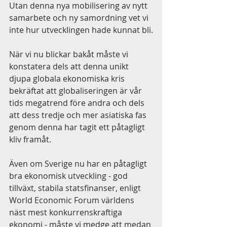
Utan denna nya mobilisering av nytt 
samarbete och ny samordning vet vi 
inte hur utvecklingen hade kunnat bli.
När vi nu blickar bakåt måste vi 
konstatera dels att denna unikt 
djupa globala ekonomiska kris 
bekräftat att globaliseringen är vår 
tids megatrend före andra och dels 
att dess tredje och mer asiatiska fas 
genom denna har tagit ett påtagligt 
kliv framåt.
Även om Sverige nu har en påtagligt 
bra ekonomisk utveckling - god 
tillväxt, stabila statsfinanser, enligt 
World Economic Forum världens 
näst mest konkurrenskraftiga 
ekonomi - måste vi medge att medan 