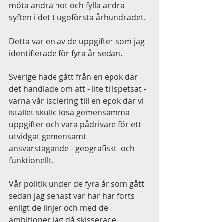
möta andra hot och fylla andra 
syften i det tjugoförsta århundradet.
Detta var en av de uppgifter som jag 
identifierade för fyra år sedan.
Sverige hade gått från en epok där 
det handlade om att - lite tillspetsat - 
värna vår isolering till en epok där vi 
istället skulle lösa gemensamma 
uppgifter och vara pådrivare för ett 
utvidgat gemensamt 
ansvarstagande - geografiskt  och 
funktionellt.
Vår politik under de fyra år som gått 
sedan jag senast var här har förts 
enligt de linjer och med de 
ambitioner jag då skisserade.