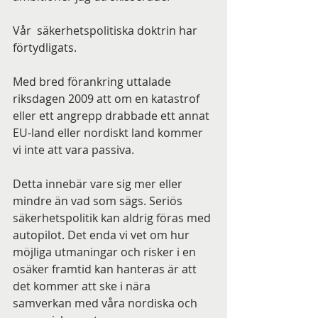
Vår  säkerhetspolitiska doktrin har  
förtydligats.
Med bred förankring uttalade 
riksdagen 2009 att om en katastrof 
eller ett angrepp drabbade ett annat 
EU-land eller nordiskt land kommer 
vi inte att vara passiva.
Detta innebär vare sig mer eller 
mindre än vad som sägs. Seriös 
säkerhetspolitik kan aldrig föras med 
autopilot. Det enda vi vet om hur 
möjliga utmaningar och risker i en 
osäker framtid kan hanteras är att 
det kommer att ske i nära 
samverkan med våra nordiska och 