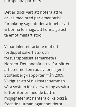
europeiska partners.
Det är dock värt att notera att vi 
också med bred parlamentarisk 
förankring sagt att detta innebär att 
vi bör ha förmåga att kunna ge och 
ta emot militärt stöd.
Vi har inlett ett arbete mot ett 
fördjupat säkerhets- och 
försvarspolitiskt samarbete i 
Norden. Det innebär att vi fortsätter 
arbetet med en rad av förslagen i 
Stoltenberg-rapporten från 2009. 
Viktigt är att vi nu knyter samman 
våra system för övervakning av våra 
luftterritorier med de bättre 
möjligheter att hantera olika också 
fredstida utmaningar som detta 