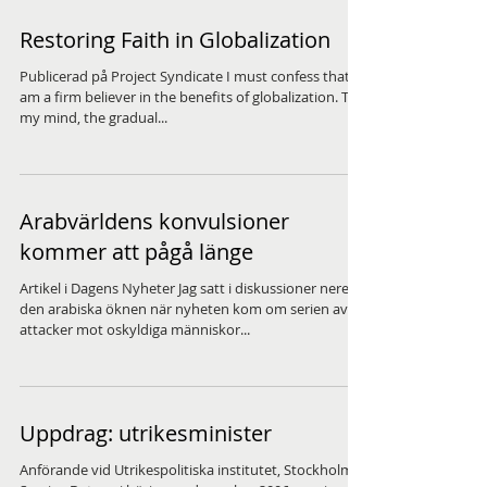
Restoring Faith in Globalization
Publicerad på Project Syndicate I must confess that I
am a firm believer in the benefits of globalization. To
my mind, the gradual...
Arabvärldens konvulsioner
kommer att pågå länge
Artikel i Dagens Nyheter Jag satt i diskussioner nere i
den arabiska öknen när nyheten kom om serien av
attacker mot oskyldiga människor...
Uppdrag: utrikesminister
Anförande vid Utrikespolitiska institutet, Stockholm,