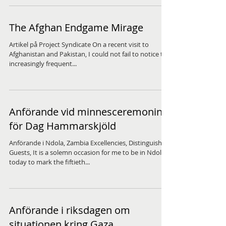
The Afghan Endgame Mirage
Artikel på Project Syndicate On a recent visit to
Afghanistan and Pakistan, I could not fail to notice the
increasingly frequent...
Anförande vid minnesceremonin
för Dag Hammarskjöld
Anförande i Ndola, Zambia Excellencies, Distinguished
Guests, It is a solemn occasion for me to be in Ndola
today to mark the fiftieth...
Anförande i riksdagen om
situationen kring Gaza