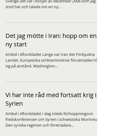
Sverige Det var i början av december 2006 som jag
stod här och talade om en ny...
Det jag mötte i Iran: hopp om en
ny start
Artikel i Aftonbladet Länge var Iran det Förbjudna
Landet. Europeiska utrikesministrar förväntades hålla
sig på avstånd. Washington...
Vi har inte råd med fortsatt krig i
Syrien
Artikel i Aftonbladet I dag inleds förhoppningsvis
fredskonferensen om Syrien i schweiziska Montreux.
Den syriska regimen och företrädare...