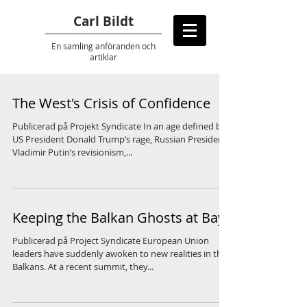
Carl Bildt
En samling anföranden
och
artiklar
The West's Crisis of Confidence
Publicerad på Projekt Syndicate In an age defined by
US President Donald Trump’s rage, Russian President
Vladimir Putin’s revisionism,...
Keeping the Balkan Ghosts at Bay
Publicerad på Project Syndicate European Union
leaders have suddenly awoken to new realities in the
Balkans. At a recent summit, they...