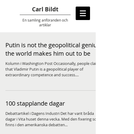
Carl Bildt
En samling anföranden
och
artiklar
Putin is not the geopolitical genius
the world makes him out to be
Kolumn i Washington Post Occasionally, people claim
that Vladimir Putin is a geopolitical player of
extraordinary competence and success....
100 stapplande dagar
Debattartikel i Dagens Industri Det har varit bråda
dagar i Vita huset denna vecka. Med den fixering som
finns i den amerikanska debatten...