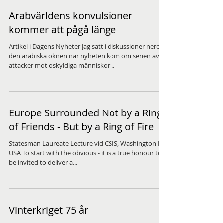
Arabvärldens konvulsioner
kommer att pågå länge
Artikel i Dagens Nyheter Jag satt i diskussioner nere i
den arabiska öknen när nyheten kom om serien av
attacker mot oskyldiga människor...
Europe Surrounded Not by a Ring
of Friends - But by a Ring of Fire
Statesman Laureate Lecture vid CSIS, Washington DC,
USA To start with the obvious - it is a true honour to
be invited to deliver a...
Vinterkriget 75 år